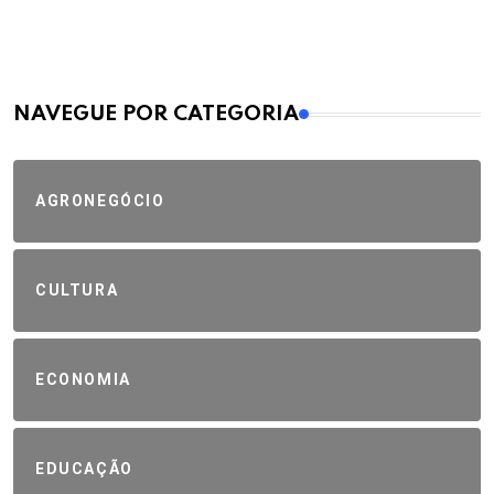
MAIS VISTOS
NAVEGUE POR CATEGORIA
AGRONEGÓCIO
CULTURA
ECONOMIA
EDUCAÇÃO