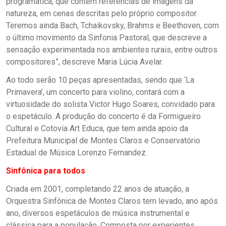
programática, que contém referências de imagens da
natureza, em cenas descritas pelo próprio compositor.
Teremos ainda Bach, Tchaikovsky, Brahms e Beethoven, com
o último movimento da Sinfonia Pastoral, que descreve a
sensação experimentada nos ambientes rurais, entre outros
compositores”, descreve Maria Lúcia Avelar.
Ao todo serão 10 peças apresentadas, sendo que ‘La
Primavera’, um concerto para violino, contará com a
virtuosidade do solista Victor Hugo Soares, convidado para
o espetáculo. A produção do concerto é da Formigueiro
Cultural e Cotovia Art Educa, que tem ainda apoio da
Prefeitura Municipal de Montes Claros e Conservatório
Estadual de Música Lorenzo Fernandez.
Sinfônica para todos
Criada em 2001, completando 22 anos de atuação, a
Orquestra Sinfônica de Montes Claros tem levado, ano após
ano, diversos espetáculos de música instrumental e
clássica para a população. Composta por experientes