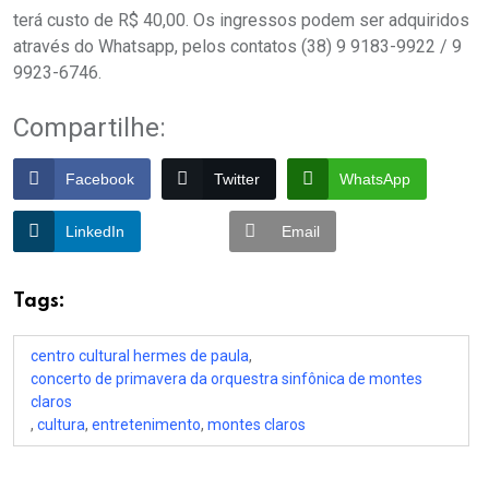
terá custo de R$ 40,00. Os ingressos podem ser adquiridos
através do Whatsapp, pelos contatos (38) 9 9183-9922 / 9
9923-6746.
Compartilhe:
Facebook
Twitter
WhatsApp
LinkedIn
Email
Tags:
centro cultural hermes de paula
,
concerto de primavera da orquestra sinfônica de montes
claros
,
cultura
,
entretenimento
,
montes claros