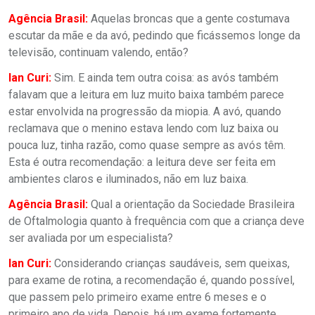
Agência Brasil:
Aquelas broncas que a gente costumava
escutar da mãe e da avó, pedindo que ficássemos longe da
televisão, continuam valendo, então?
Ian Curi:
Sim. E ainda tem outra coisa: as avós também
falavam que a leitura em luz muito baixa também parece
estar envolvida na progressão da miopia. A avó, quando
reclamava que o menino estava lendo com luz baixa ou
pouca luz, tinha razão, como quase sempre as avós têm.
Esta é outra recomendação: a leitura deve ser feita em
ambientes claros e iluminados, não em luz baixa.
Agência Brasil:
Qual a orientação da Sociedade Brasileira
de Oftalmologia quanto à frequência com que a criança deve
ser avaliada por um especialista?
Ian Curi:
Considerando crianças saudáveis, sem queixas,
para exame de rotina, a recomendação é, quando possível,
que passem pelo primeiro exame entre 6 meses e o
primeiro ano de vida. Depois, há um exame fortemente