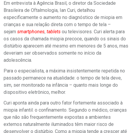
Em entrevista à Agência Brasil, o diretor da Sociedade
Brasileira de Oftalmologia, Ian Curi, detalhou
especificamente o aumento no diagnóstico de miopia em
crianças e sua relação direta com o tempo de tela –
sejam
smartphones
,
tablets
ou televisores. Curi alerta para
os casos da chamada miopia precoce, quando os sinais do
distúrbio aparecem até mesmo em menores de 5 anos, mas
deveriam ser observados somente no início da
adolescência.
Para o especialista, a máxima insistentemente repetida no
passado permanece na atualidade: o tempo de tela deve,
sim, ser monitorado na infância – quanto mais longe do
dispositivo eletrônico, melhor.
Curi aponta ainda para outro fator fortemente associado à
miopia infantil: o confinamento. Segundo o médico, crianças
que não são frequentemente expostas a ambientes
externos naturalmente iluminados têm maior risco de
desenvolver o distúrbio. Como a miopia tende a crescer até