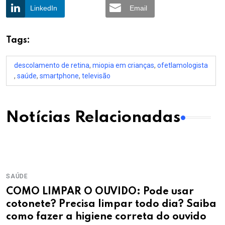
LinkedIn
Email
Tags:
descolamento de retina
,
miopia em crianças
,
ofetlamologista
,
saúde
,
smartphone
,
televisão
Notícias Relacionadas
SAÚDE
COMO LIMPAR O OUVIDO: Pode usar
cotonete? Precisa limpar todo dia? Saiba
como fazer a higiene correta do ouvido