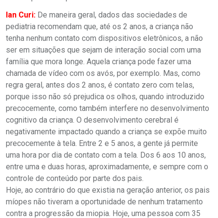
Ian Curi:
De maneira geral, dados das sociedades de
pediatria recomendam que, até os 2 anos, a criança não
tenha nenhum contato com dispositivos eletrônicos, a não
ser em situações que sejam de interação social com uma
família que mora longe. Aquela criança pode fazer uma
chamada de vídeo com os avós, por exemplo. Mas, como
regra geral, antes dos 2 anos, é contato zero com telas,
porque isso não só prejudica os olhos, quando introduzido
precocemente, como também interfere no desenvolvimento
cognitivo da criança. O desenvolvimento cerebral é
negativamente impactado quando a criança se expõe muito
precocemente à tela. Entre 2 e 5 anos, a gente já permite
uma hora por dia de contato com a tela. Dos 6 aos 10 anos,
entre uma e duas horas, aproximadamente, e sempre com o
controle de conteúdo por parte dos pais.
Hoje, ao contrário do que existia na geração anterior, os pais
míopes não tiveram a oportunidade de nenhum tratamento
contra a progressão da miopia. Hoje, uma pessoa com 35