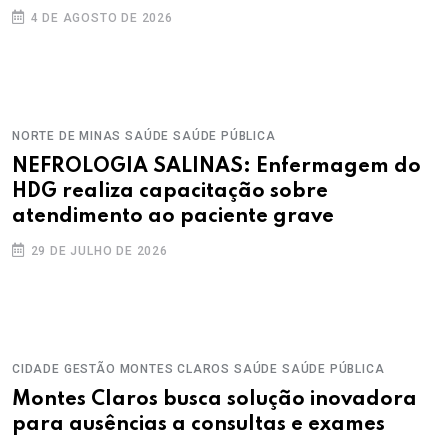
4 DE AGOSTO DE 2026
NORTE DE MINAS
SAÚDE
SAÚDE PÚBLICA
NEFROLOGIA SALINAS: Enfermagem do
HDG realiza capacitação sobre
atendimento ao paciente grave
29 DE JULHO DE 2026
CIDADE
GESTÃO
MONTES CLAROS
SAÚDE
SAÚDE PÚBLICA
Montes Claros busca solução inovadora
para ausências a consultas e exames