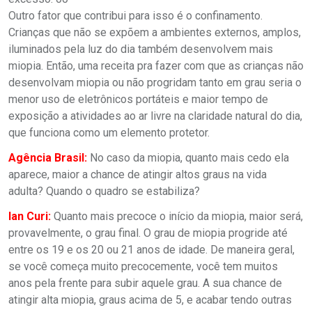
Outro fator que contribui para isso é o confinamento.
Crianças que não se expõem a ambientes externos, amplos,
iluminados pela luz do dia também desenvolvem mais
miopia. Então, uma receita pra fazer com que as crianças não
desenvolvam miopia ou não progridam tanto em grau seria o
menor uso de eletrônicos portáteis e maior tempo de
exposição a atividades ao ar livre na claridade natural do dia,
que funciona como um elemento protetor.
Agência Brasil:
No caso da miopia, quanto mais cedo ela
aparece, maior a chance de atingir altos graus na vida
adulta? Quando o quadro se estabiliza?
Ian Curi:
Quanto mais precoce o início da miopia, maior será,
provavelmente, o grau final. O grau de miopia progride até
entre os 19 e os 20 ou 21 anos de idade. De maneira geral,
se você começa muito precocemente, você tem muitos
anos pela frente para subir aquele grau. A sua chance de
atingir alta miopia, graus acima de 5, e acabar tendo outras