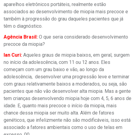
aparelhos eletrônicos portáteis, realmente estão
associados ao desenvolvimento de miopia mais precoce e
também à progressão do grau daqueles pacientes que já
têm o diagnóstico.
Agência Brasil:
O que seria considerado desenvolvimento
precoce da miopia?
Ian Curi:
Aqueles graus de miopia baixos, em geral, surgem
no início da adolescência, com 11 ou 12 anos. Eles
começam com um grau baixo e vão, ao longo da
adolescência, desenvolver uma progressão leve e terminar
com graus relativamente baixos a moderados, ou seja, são
pacientes que não vão desenvolver alta miopia. Mas a gente
tem crianças desenvolvendo miopia hoje com 4, 5, 6 anos de
idade. E, quanto mais precoce o início da miopia, mais
chance dessa miopia ser muito alta. Além de fatores
genéticos, que infelizmente não são modificáveis, isso está
associado a fatores ambientais como o uso de telas em
excesso. 00