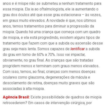
anos e é míope não se submeteu a nenhum tratamento para
essa miopia. Ela ia ao oftalmologista, ele ia aumentando o
grau dos óculos até que esse grau estacionava – às vezes,
em graus muito elevados. A novidade é que, nos últimos
anos, temos tratamentos para diminuir a progressão da
miopia. Quando há uma criança que começa com um quadro
de miopia, e ela está progredindo, existem alguns tipos de
tratamento que fazem com que a subida ou ascensão desse
grau seja mais lenta. Somos capazes de
lentificar
a subida
do grau em torno de 60% a 70%. Isso vai impactar,
obviamente, no grau final. As crianças que são tratadas
progridem menos e terminam com graus menos elevados.
Com isso, temos, ao final, crianças com menos doenças
oculares como glaucoma, degenerações da mácula e
descolamento de retina, doenças muito graves que são
associadas à alta miopia.
Agência Brasil:
Existe possibilidade de quadros de miopia
retrocederem? Em casos de intervenção cirúrgica, por