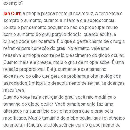
exemplo?
Ian Curi:
A miopia praticamente nunca reduz. A tendência é
sempre o aumento, durante a infância e a adolescência.
Existe o pensamento popular de não se preocupar muito
com o aumento do grau porque depois, quando adulta, a
criança pode ser operada. É o que a gente chama de cirurgia
refrativa para correção do grau. No entanto, vale uma
ressalva: a miopia ocorre pelo crescimento do globo ocular.
Quanto mais ele cresce, mais o grau de miopia sobe. É uma
relação proporcional. E é justamente esse tamanho
excessivo do olho que gera os problemas oftalmológicos
associados à miopia, o descolamento de retina, as doenças
maculares.
Quando você faz a cirurgia do grau, você não modifica o
tamanho do globo ocular. Você simplesmente faz uma
alteração na superfície dos olhos para que o grau seja
modificado. Mas o tamanho do globo ocular, que foi atingido
durante a infância e a adolescência com o crescimento da