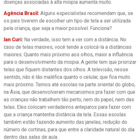
doenças associadas à alta miopia aumenta muito.
Agência Brasil:
Alguns especialistas recomendam que, se
os pais tiverem de escolher um tipo de tela a ser utilizada
pela criança, que seja a maior possível. Funciona?
Ian Curi:
Na verdade, isso tem a ver com a distância. No
caso de telas maiores, você tende a colocá-la a distâncias
maiores. Quanto mais próximo aos olhos, maior a influência
para o desenvolvimento da miopia. A gente tem que priorizar
telas que fiquem distantes dos olhos. A televisão, nesse
sentido, não é tão maléfica quanto o celular, que fica muito
mais próximo. Temos até escolas na parte oriental do globo,
na Ásia, que desenvolveram mecanismos pra fazer com que
as crianças não trabalhem tão perto, nem do papel, nem das
telas. Eles colocam verdadeiros anteparos para fazer com
que a criança mantenha distância da tela. Essas escolas
também estão fazendo aumento das janelas, redução do
número de cortinas, para que entre a claridade natural do dia
dentro das salas de aula.