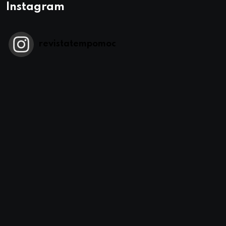
Instagram
revistatempomoc