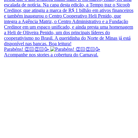
Parabéns! 👏🏻👏🏻🥳
Acompanhe nos stories a cobertura do Carnaval.