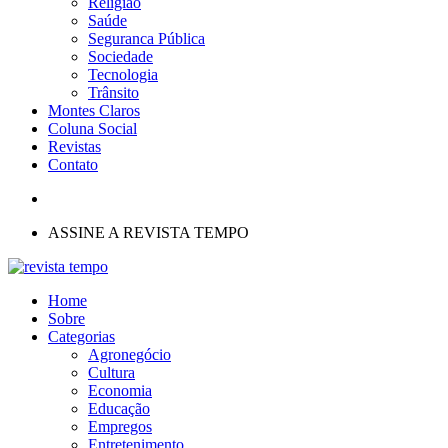
Religião
Saúde
Seguranca Pública
Sociedade
Tecnologia
Trânsito
Montes Claros
Coluna Social
Revistas
Contato
ASSINE A REVISTA TEMPO
Home
Sobre
Categorias
Agronegócio
Cultura
Economia
Educação
Empregos
Entretenimento