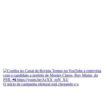
O início da campanha eleitoral está chegando e a