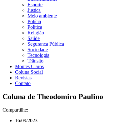
Esporte
Justiça
Meio ambiente
Polícia
Política
Religião
Saúde
Seguranca Pública
Sociedade
Tecnologia
Trânsito
Montes Claros
Coluna Social
Revistas
Contato
Coluna de Theodomiro Paulino
Compartilhe:
16/09/2023