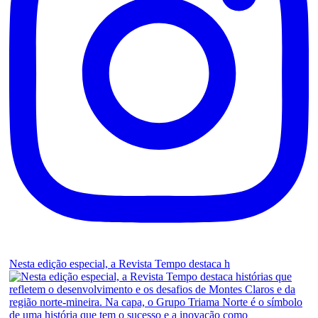
Nesta edição especial, a Revista Tempo destaca h