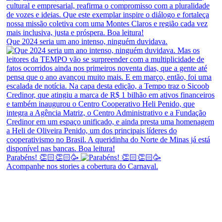
Que 2024 seria um ano intenso, ninguém duvidava.
Parabéns! 👏🏻👏🏻🥳
Acompanhe nos stories a cobertura do Carnaval.