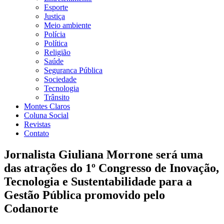
Esporte
Justiça
Meio ambiente
Polícia
Política
Religião
Saúde
Seguranca Pública
Sociedade
Tecnologia
Trânsito
Montes Claros
Coluna Social
Revistas
Contato
Jornalista Giuliana Morrone será uma
das atrações do 1º Congresso de Inovação,
Tecnologia e Sustentabilidade para a
Gestão Pública promovido pelo
Codanorte