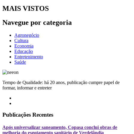
MAIS VISTOS
Navegue por categoria
Agronegócio
Cultura
Economia
Educação
Entretenimento
Saúde
Tempo de Qualidade: há 20 anos, publicação cumpre papel de
formar, informar e entreter
Publicações Recentes
Após universalizar saneamento, Copasa conclui obras de
melhoria do esgotamento sanitário de Verdelândia