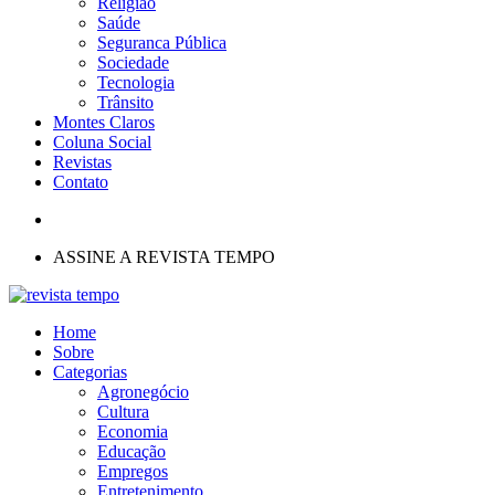
Religião
Saúde
Seguranca Pública
Sociedade
Tecnologia
Trânsito
Montes Claros
Coluna Social
Revistas
Contato
ASSINE A REVISTA TEMPO
Home
Sobre
Categorias
Agronegócio
Cultura
Economia
Educação
Empregos
Entretenimento