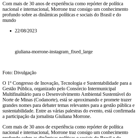
Com mais de 30 anos de experiência como repórter de política
nacional e internacional, Morrone traz consigo um conhecimento
profundo sobre as dinâmicas políticas e sociais do Brasil e do
mundo
22/08/2023
giuliana-morrone-instagram_fixed_large
Foto: Divulgação
O 1º Congresso de Inovação, Tecnologia e Sustentabilidade para a
Gestão Pública, organizado pelo Consórcio Intermunicipal
Multifinalitário para o Desenvolvimento Ambiental Sustentável do
Norte de Minas (Codanorte), está se aproximando e promete trazer
grandes nomes para debater temas relevantes para a gestão pública e
sustentabilidade. Entre as várias palestras do evento, está confirmada
a participação da jornalista Giuliana Morrone.
Com mais de 30 anos de experiência como repórter de política
nacional e internacional, Morrone traz consigo um conhecimento
profundo sobre as dinâmicas políticas e sociais do Brasil e do