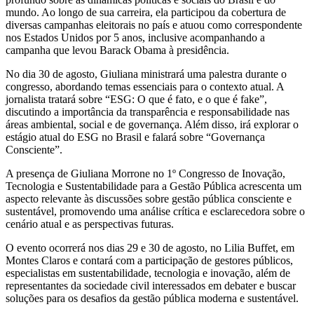
mundo. Ao longo de sua carreira, ela participou da cobertura de
diversas campanhas eleitorais no país e atuou como correspondente
nos Estados Unidos por 5 anos, inclusive acompanhando a
campanha que levou Barack Obama à presidência.
No dia 30 de agosto, Giuliana ministrará uma palestra durante o
congresso, abordando temas essenciais para o contexto atual. A
jornalista tratará sobre “ESG: O que é fato, e o que é fake”,
discutindo a importância da transparência e responsabilidade nas
áreas ambiental, social e de governança. Além disso, irá explorar o
estágio atual do ESG no Brasil e falará sobre “Governança
Consciente”.
A presença de Giuliana Morrone no 1º Congresso de Inovação,
Tecnologia e Sustentabilidade para a Gestão Pública acrescenta um
aspecto relevante às discussões sobre gestão pública consciente e
sustentável, promovendo uma análise crítica e esclarecedora sobre o
cenário atual e as perspectivas futuras.
O evento ocorrerá nos dias 29 e 30 de agosto, no Lilia Buffet, em
Montes Claros e contará com a participação de gestores públicos,
especialistas em sustentabilidade, tecnologia e inovação, além de
representantes da sociedade civil interessados em debater e buscar
soluções para os desafios da gestão pública moderna e sustentável.