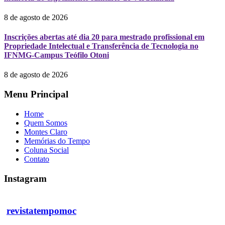
8 de agosto de 2026
Inscrições abertas até dia 20 para mestrado profissional em
Propriedade Intelectual e Transferência de Tecnologia no
IFNMG-Campus Teófilo Otoni
8 de agosto de 2026
Menu Principal
Home
Quem Somos
Montes Claro
Memórias do Tempo
Coluna Social
Contato
Instagram
revistatempomoc