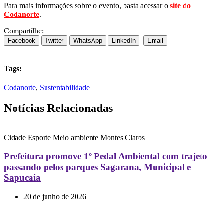
Para mais informações sobre o evento, basta acessar o
site do
Codanorte
.
Compartilhe:
Facebook
Twitter
WhatsApp
LinkedIn
Email
Tags:
Codanorte
,
Sustentabilidade
Notícias Relacionadas
Cidade
Esporte
Meio ambiente
Montes Claros
Prefeitura promove 1º Pedal Ambiental com trajeto
passando pelos parques Sagarana, Municipal e
Sapucaia
20 de junho de 2026