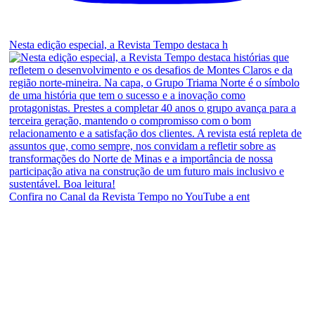
Nesta edição especial, a Revista Tempo destaca h
Confira no Canal da Revista Tempo no YouTube a ent