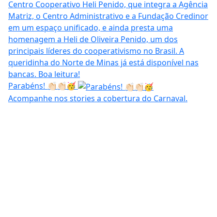
Parabéns! 👏🏻👏🏻🥳
Acompanhe nos stories a cobertura do Carnaval.