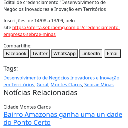
Edital de credenciamento “Desenvolvimento de
Negócios Inovadores e Inovação em Territórios
Inscrições: de 14/08 a 13/09, pelo
site
https://oferta.sebraemg.
com.br/credenciamento-
empresas-sebrae-minas
Compartilhe:
Facebook
Twitter
WhatsApp
LinkedIn
Email
Tags:
Desenvolvimento de Negócios Inovadores e Inovação
em Territórios
,
Geral
,
Montes Claros
,
Sebrae Minas
Notícias Relacionadas
Cidade
Montes Claros
Bairro Amazonas ganha uma unidade
do Ponto Certo