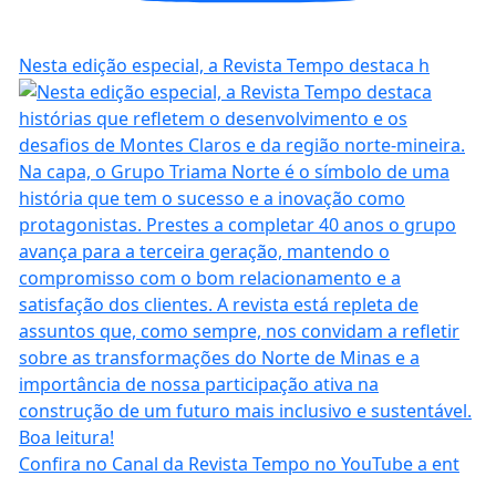
Nesta edição especial, a Revista Tempo destaca h
Confira no Canal da Revista Tempo no YouTube a ent