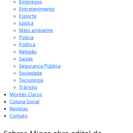
Empregos
Entretenimento
Esporte
Justiça
Meio ambiente
Polícia
Política
Religião
Saúde
Seguranca Pública
Sociedade
Tecnologia
Trânsito
Montes Claros
Coluna Social
Revistas
Contato