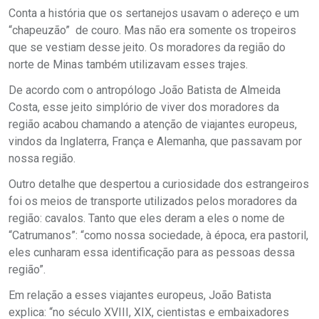
Conta a história que os sertanejos usavam o adereço e um
“chapeuzão” de couro. Mas não era somente os tropeiros
que se vestiam desse jeito. Os moradores da região do
norte de Minas também utilizavam esses trajes.
De acordo com o antropólogo João Batista de Almeida
Costa, esse jeito simplório de viver dos moradores da
região acabou chamando a atenção de viajantes europeus,
vindos da Inglaterra, França e Alemanha, que passavam por
nossa região.
Outro detalhe que despertou a curiosidade dos estrangeiros
foi os meios de transporte utilizados pelos moradores da
região: cavalos. Tanto que eles deram a eles o nome de
“Catrumanos”: “como nossa sociedade, à época, era pastoril,
eles cunharam essa identificação para as pessoas dessa
região”.
Em relação a esses viajantes europeus, João Batista
explica: “no século XVIII, XIX, cientistas e embaixadores