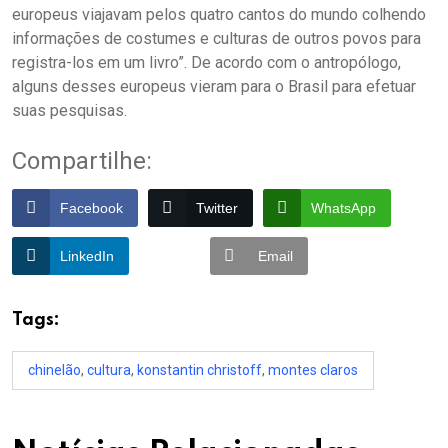
europeus viajavam pelos quatro cantos do mundo colhendo
informações de costumes e culturas de outros povos para
registra-los em um livro”. De acordo com o antropólogo,
alguns desses europeus vieram para o Brasil para efetuar
suas pesquisas.
Compartilhe:
Facebook
Twitter
WhatsApp
LinkedIn
Email
Tags:
chinelão
,
cultura
,
konstantin christoff
,
montes claros