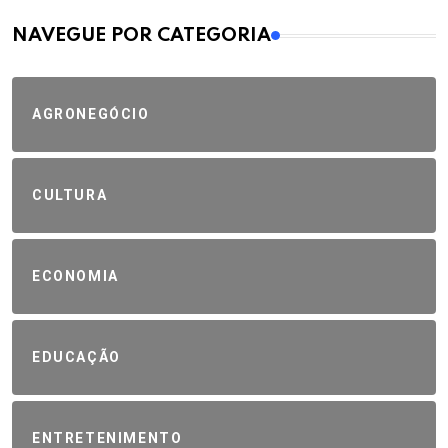
MAIS VISTOS
NAVEGUE POR CATEGORIA
AGRONEGÓCIO
CULTURA
ECONOMIA
EDUCAÇÃO
ENTRETENIMENTO