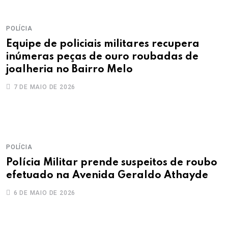
POLÍCIA
Equipe de policiais militares recupera
inúmeras peças de ouro roubadas de
joalheria no Bairro Melo
7 DE MAIO DE 2026
POLÍCIA
Polícia Militar prende suspeitos de roubo
efetuado na Avenida Geraldo Athayde
6 DE MAIO DE 2026