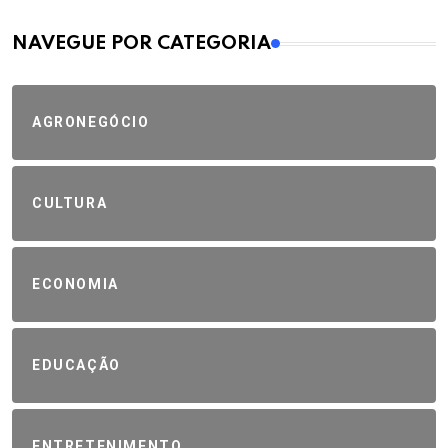
MAIS VISTOS
NAVEGUE POR CATEGORIA
AGRONEGÓCIO
CULTURA
ECONOMIA
EDUCAÇÃO
ENTRETENIMENTO