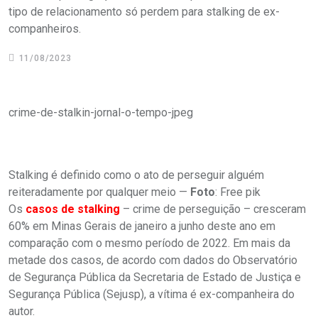
tipo de relacionamento só perdem para stalking de ex-
companheiros.
11/08/2023
crime-de-stalkin-jornal-o-tempo-jpeg
Stalking é definido como o ato de perseguir alguém
reiteradamente por qualquer meio —
Foto
: Free pik
Os
casos de stalking
– crime de perseguição – cresceram
60% em Minas Gerais de janeiro a junho deste ano em
comparação com o mesmo período de 2022. Em mais da
metade dos casos, de acordo com dados do Observatório
de Segurança Pública da Secretaria de Estado de Justiça e
Segurança Pública (Sejusp), a vítima é ex-companheira do
autor.