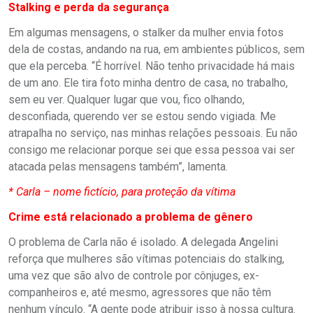
Stalking e perda da segurança
Em algumas mensagens, o stalker da mulher envia fotos
dela de costas, andando na rua, em ambientes públicos, sem
que ela perceba. “É horrível. Não tenho privacidade há mais
de um ano. Ele tira foto minha dentro de casa, no trabalho,
sem eu ver. Qualquer lugar que vou, fico olhando,
desconfiada, querendo ver se estou sendo vigiada. Me
atrapalha no serviço, nas minhas relações pessoais. Eu não
consigo me relacionar porque sei que essa pessoa vai ser
atacada pelas mensagens também”, lamenta.
* Carla – nome fictício, para proteção da vítima
Crime está relacionado a problema de gênero
O problema de Carla não é isolado. A delegada Angelini
reforça que mulheres são vítimas potenciais do stalking,
uma vez que são alvo de controle por cônjuges, ex-
companheiros e, até mesmo, agressores que não têm
nenhum vínculo. “A gente pode atribuir isso à nossa cultura.