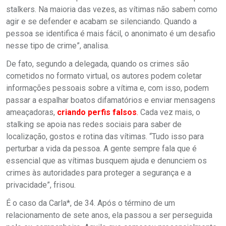
stalkers. Na maioria das vezes, as vítimas não sabem como
agir e se defender e acabam se silenciando. Quando a
pessoa se identifica é mais fácil, o anonimato é um desafio
nesse tipo de crime”, analisa.
De fato, segundo a delegada, quando os crimes são
cometidos no formato virtual, os autores podem coletar
informações pessoais sobre a vítima e, com isso, podem
passar a espalhar boatos difamatórios e enviar mensagens
ameaçadoras,
criando perfis falsos
.
Cada vez mais, o
stalking se apoia nas redes sociais para saber de
localização, gostos e rotina das vítimas. “Tudo isso para
perturbar a vida da pessoa. A gente sempre fala que é
essencial que as vítimas busquem ajuda e denunciem os
crimes às autoridades para proteger a segurança e a
privacidade”, frisou.
É o caso da Carla*, de 34. Após o término de um
relacionamento de sete anos, ela passou a ser perseguida