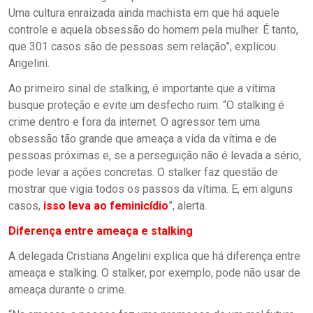
Uma cultura enraizada ainda machista em que há aquele
controle e aquela obsessão do homem pela mulher. É tanto,
que 301 casos são de pessoas sem relação”, explicou
Angelini.
Ao primeiro sinal de stalking, é importante que a vítima
busque proteção e evite um desfecho ruim. “O stalking é
crime dentro e fora da internet. O agressor tem uma
obsessão tão grande que ameaça a vida da vítima e de
pessoas próximas e, se a perseguição não é levada a sério,
pode levar a ações concretas. O stalker faz questão de
mostrar que vigia todos os passos da vítima. E, em alguns
casos,
isso leva ao feminicídio
”, alerta.
Diferença entre ameaça e stalking
A delegada Cristiana Angelini explica que há diferença entre
ameaça e stalking. O stalker, por exemplo, pode não usar de
ameaça durante o crime.