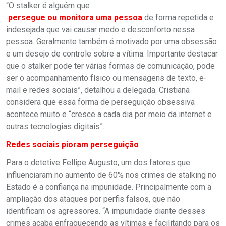
“O stalker é alguém que
persegue ou monitora uma pessoa
de forma repetida e
indesejada que vai causar medo e desconforto nessa
pessoa. Geralmente também é motivado por uma obsessão
e um desejo de controle sobre a vítima. Importante destacar
que o stalker pode ter várias formas de comunicação, pode
ser o acompanhamento físico ou mensagens de texto, e-
mail e redes sociais”, detalhou a delegada. Cristiana
considera que essa forma de perseguição obsessiva
acontece muito e “cresce a cada dia por meio da internet e
outras tecnologias digitais”.
Redes sociais pioram perseguição
Para o detetive Fellipe Augusto, um dos fatores que
influenciaram no aumento de 60% nos crimes de stalking no
Estado é a confiança na impunidade. Principalmente com a
ampliação dos ataques por perfis falsos, que não
identificam os agressores. “A impunidade diante desses
crimes acaba enfraquecendo as vítimas e facilitando para os