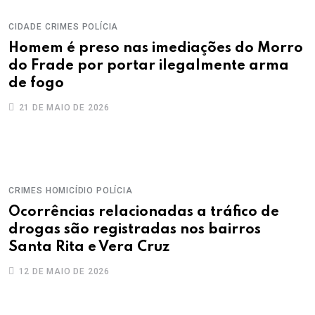
CIDADE
CRIMES
POLÍCIA
Homem é preso nas imediações do Morro
do Frade por portar ilegalmente arma
de fogo
21 DE MAIO DE 2026
CRIMES
HOMICÍDIO
POLÍCIA
Ocorrências relacionadas a tráfico de
drogas são registradas nos bairros
Santa Rita e Vera Cruz
12 DE MAIO DE 2026