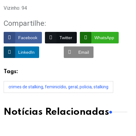
Vizinho: 94
Compartilhe:
Facebook
Twitter
WhatsApp
LinkedIn
Email
Tags:
crimes de stalking
,
feminicídio
,
geral
,
policia
,
stalking
Notícias Relacionadas