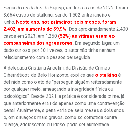
Segundo os dados da Sejusp, em todo o ano de 2022, foram
3.664 casos de stalking, sendo 1.502 entre janeiro e
junho.
Neste ano, nos primeiros seis meses, foram
2.402, um aumento de 59,9%.
Dos aproximadamente 2.400
casos em 2023, em 1.250
(52%) as vítimas eram ex-
companheiras dos agressores.
Em segundo lugar, um
dado curioso: por 301 vezes, o autor não tinha nenhum
relacionamento com a pessoa perseguida.
A delegada Cristiana Angelini, da Divisão de Crimes
Cibernéticos de Belo Horizonte, explica que
o stalking
é
definido como o ato de “perseguir alguém reiteradamente
por qualquer meio, ameaçando a integridade física ou
psicológica”. Desde 2021, a prática é considerada crime, já
que anteriormente era tida apenas como uma contravenção
penal. Atualmente, a pena varia de seis meses a dois anos
e, em situações mais graves, como se cometida contra
criança, adolescente ou idoso, pode ser aumentada.