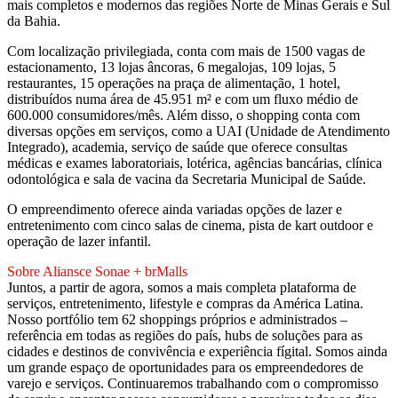
mais completos e modernos das regiões Norte de Minas Gerais e Sul
da Bahia.
Com localização privilegiada, conta com mais de 1500 vagas de
estacionamento, 13 lojas âncoras, 6 megalojas, 109 lojas, 5
restaurantes, 15 operações na praça de alimentação, 1 hotel,
distribuídos numa área de 45.951 m² e com um fluxo médio de
600.000 consumidores/mês. Além disso, o shopping conta com
diversas opções em serviços, como a UAI (Unidade de Atendimento
Integrado), academia, serviço de saúde que oferece consultas
médicas e exames laboratoriais, lotérica, agências bancárias, clínica
odontológica e sala de vacina da Secretaria Municipal de Saúde.
O empreendimento oferece ainda variadas opções de lazer e
entretenimento com cinco salas de cinema, pista de kart outdoor e
operação de lazer infantil.
Sobre Aliansce Sonae + brMalls
Juntos, a partir de agora, somos a mais completa plataforma de
serviços, entretenimento, lifestyle e compras da América Latina.
Nosso portfólio tem 62 shoppings próprios e administrados –
referência em todas as regiões do país, hubs de soluções para as
cidades e destinos de convivência e experiência fígital. Somos ainda
um grande espaço de oportunidades para os empreendedores de
varejo e serviços. Continuaremos trabalhando com o compromisso