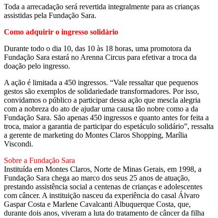
Toda a arrecadação será revertida integralmente para as crianças
assistidas pela Fundação Sara.
Como adquirir o ingresso solidário
Durante todo o dia 10, das 10 às 18 horas, uma promotora da
Fundação Sara estará no Arenna Circus para efetivar a troca da
doação pelo ingresso.
A ação é limitada a 450 ingressos. “Vale ressaltar que pequenos
gestos são exemplos de solidariedade transformadores. Por isso,
convidamos o público a participar dessa ação que mescla alegria
com a nobreza do ato de ajudar uma causa tão nobre como a da
Fundação Sara. São apenas 450 ingressos e quanto antes for feita a
troca, maior a garantia de participar do espetáculo solidário”, ressalta
a gerente de marketing do Montes Claros Shopping, Marília
Viscondi.
Sobre a Fundação Sara
Instituída em Montes Claros, Norte de Minas Gerais, em 1998, a
Fundação Sara chega ao marco dos seus 25 anos de atuação,
prestando assistência social a centenas de crianças e adolescentes
com câncer. A instituição nasceu da experiência do casal Álvaro
Gaspar Costa e Marlene Cavalcanti Albuquerque Costa, que,
durante dois anos, viveram a luta do tratamento de câncer da filha