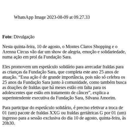
WhatsApp Image 2023-08-09 at 09.27.33
Foto
: Divulgação
Nesta quinta-feira, 10 de agosto, o Montes Claros Shopping e o
Arenna Circus vão dar um show de alegria, emoção e solidariedade,
numa ação em prol da Fundação Sara.
Eles promovem um espetáculo solidário para arrecadar fraldas para
as crianças da Fundação Sara, que completa este ano 25 anos de
atuação. “Essa ação é de grande importância, pois não só celebra os
25 anos da Fundação Sara junto à comunidade, como também busca
as doações de fraldas que há meses estão em falta para os
adolescentes que estão em tratamento de câncer”, explica a
superintendente executiva da Fundação Sara, Silvana Amorim.
Para participar do espetáculo solidário, é preciso efetivar a troca de
01 (um) pacote de fraldas XXG ou fraldas geriátricas G por 01 (um)
ingresso para a sessão exclusiva do dia 10 de agosto, quinta-feira, às
20h30.