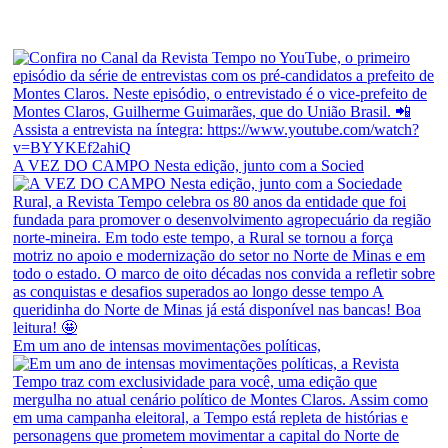
A VEZ DO CAMPO Nesta edição, junto com a Socied
Em um ano de intensas movimentações políticas,