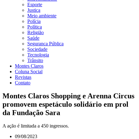
Esporte
Justiça
Meio ambiente
Polícia
Política
Religião
Saúde
Seguranca Pública
Sociedade
Tecnologia
Trânsito
Montes Claros
Coluna Social
Revistas
Contato
Montes Claros Shopping e Arenna Circus
promovem espetáculo solidário em prol
da Fundação Sara
A ação é limitada a 450 ingressos.
09/08/2023