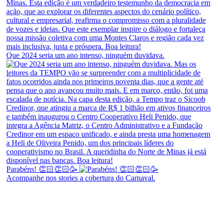
Que 2024 seria um ano intenso, ninguém duvidava.
Parabéns! 👏🏻👏🏻🥳
Acompanhe nos stories a cobertura do Carnaval.