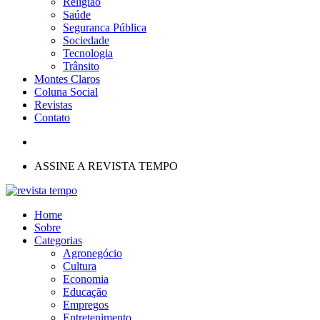
Religião
Saúde
Seguranca Pública
Sociedade
Tecnologia
Trânsito
Montes Claros
Coluna Social
Revistas
Contato
ASSINE A REVISTA TEMPO
Home
Sobre
Categorias
Agronegócio
Cultura
Economia
Educação
Empregos
Entretenimento