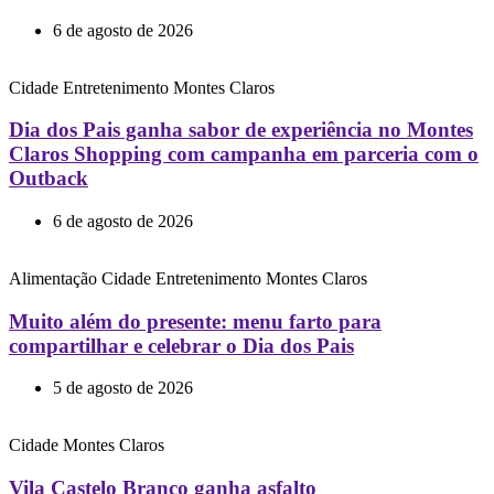
6 de agosto de 2026
Cidade
Entretenimento
Montes Claros
Dia dos Pais ganha sabor de experiência no Montes
Claros Shopping com campanha em parceria com o
Outback
6 de agosto de 2026
Alimentação
Cidade
Entretenimento
Montes Claros
Muito além do presente: menu farto para
compartilhar e celebrar o Dia dos Pais
5 de agosto de 2026
Cidade
Montes Claros
Vila Castelo Branco ganha asfalto