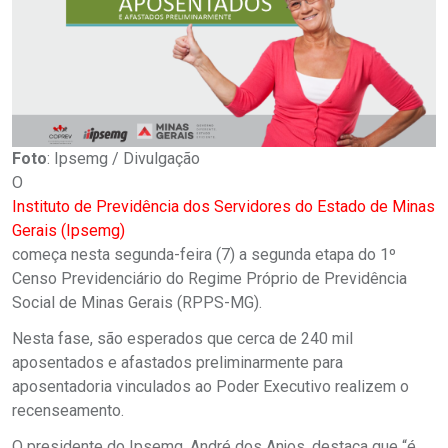
Foto
: Ipsemg / Divulgação
O
Instituto de Previdência dos Servidores do Estado de Minas
Gerais (Ipsemg)
começa nesta segunda-feira (7) a segunda etapa do 1º
Censo Previdenciário do Regime Próprio de Previdência
Social de Minas Gerais (RPPS-MG).
Nesta fase, são esperados que cerca de 240 mil
aposentados e afastados preliminarmente para
aposentadoria vinculados ao Poder Executivo realizem o
recenseamento.
O presidente do Ipsemg, André dos Anjos, destaca que “é