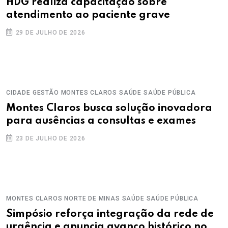
HDG realiza capacitação sobre
atendimento ao paciente grave
29 DE JULHO DE 2026
CIDADE
GESTÃO
MONTES CLAROS
SAÚDE
SAÚDE PÚBLICA
Montes Claros busca solução inovadora
para ausências a consultas e exames
23 DE JULHO DE 2026
MONTES CLAROS
NORTE DE MINAS
SAÚDE
SAÚDE PÚBLICA
Simpósio reforça integração da rede de
urgência e anuncia avanço histórico no