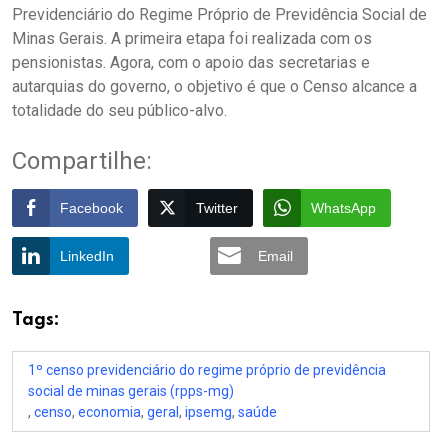
Previdenciário do Regime Próprio de Previdência Social de
Minas Gerais. A primeira etapa foi realizada com os
pensionistas. Agora, com o apoio das secretarias e
autarquias do governo, o objetivo é que o Censo alcance a
totalidade do seu público-alvo.
Compartilhe:
Facebook
Twitter
WhatsApp
LinkedIn
Email
Tags:
1º censo previdenciário do regime próprio de previdência
social de minas gerais (rpps-mg)
,
censo
,
economia
,
geral
,
ipsemg
,
saúde