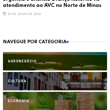
atendimento ao AVC no Norte de Minas
22 DE JULHO DE 2026
MAIS VISTOS
NAVEGUE POR CATEGORIA
AGRONEGÓCIO
CULTURA
ECONOMIA