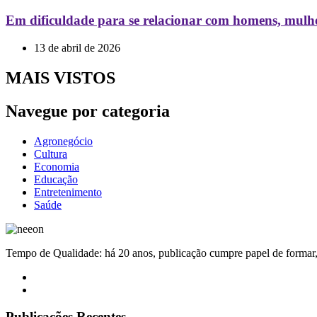
Em dificuldade para se relacionar com homens, mulhe
13 de abril de 2026
MAIS VISTOS
Navegue por categoria
Agronegócio
Cultura
Economia
Educação
Entretenimento
Saúde
Tempo de Qualidade: há 20 anos, publicação cumpre papel de formar, 
Publicações Recentes