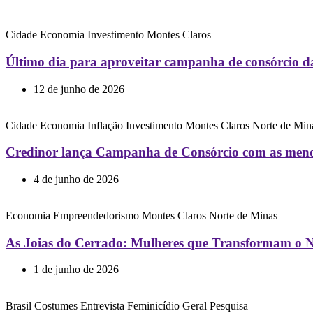
Cidade
Economia
Investimento
Montes Claros
Último dia para aproveitar campanha de consórcio d
12 de junho de 2026
Cidade
Economia
Inflação
Investimento
Montes Claros
Norte de Min
Credinor lança Campanha de Consórcio com as menor
4 de junho de 2026
Economia
Empreendedorismo
Montes Claros
Norte de Minas
As Joias do Cerrado: Mulheres que Transformam o N
1 de junho de 2026
Brasil
Costumes
Entrevista
Feminicídio
Geral
Pesquisa