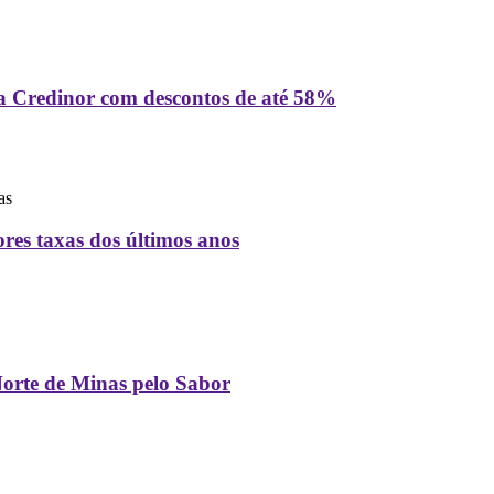
a Credinor com descontos de até 58%
as
es taxas dos últimos anos
orte de Minas pelo Sabor