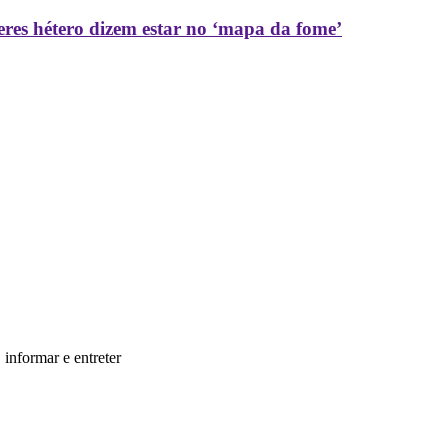
res hétero dizem estar no ‘mapa da fome’
informar e entreter