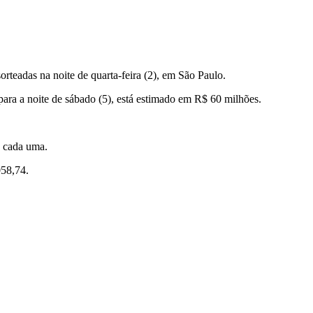
teadas na noite de quarta-feira (2), em São Paulo.
ara a noite de sábado (5), está estimado em R$ 60 milhões.
2 cada uma.
058,74.