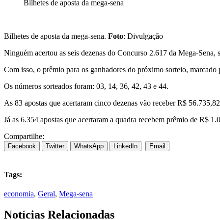
Bilhetes de aposta da mega-sena
Bilhetes de aposta da mega-sena.
Foto
: Divulgação
Ninguém acertou as seis dezenas do Concurso 2.617 da Mega-Sena, sor
Com isso, o prêmio para os ganhadores do próximo sorteio, marcado p
Os números sorteados foram: 03, 14, 36, 42, 43 e 44.
As 83 apostas que acertaram cinco dezenas vão receber R$ 56.735,8
Já as 6.354 apostas que acertaram a quadra recebem prêmio de R$ 1.
Compartilhe:
Facebook
Twitter
WhatsApp
LinkedIn
Email
Tags:
economia
,
Geral
,
Mega-sena
Notícias Relacionadas