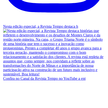
Nesta edição especial, a Revista Tempo destaca h
Confira no Canal da Revista Tempo no YouTube a ent