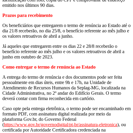
emitido nos últimos 90 dias.
Prazos para recebimento
Os beneficiários que entregarem o termo de renúncia ao Estado até o
dia 21/8 receberão, no dia 25/8, o benefício referente ao mês julho e
os valores retroativos de abril a junho.
Já aqueles que entregarem entre os dias 22 e 28/8 receberão o
benefício referente ao mês julho e os valores retroativos de abril a
junho em outubro de 2023.
Como entregar o termo de renúncia ao Estado
A entrega do termo de renúncia e dos documentos pode ser feita
pessoalmente em dias úteis, entre 9h e 17h, na Unidade de
Atendimento de Recursos Humanos da Seplag-MG, localizada na
Cidade Administrativa, no 2º andar do Edifício Gerais. O termo
deverá contar com firma reconhecida em cartório.
Caso opte pela entrega eletrônica, o termo pode ser encaminhado em
formato PDF, com assinatura digital realizada por meio da
plataforma Gov.br, do Governo Federal
(
https://www.gov.br/governodigital/pt-br/assinatura-eletronica
), ou
certificada por Autoridade Certificadora credenciada na