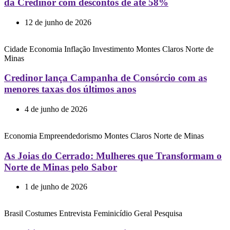
da Credinor com descontos de até 58%
12 de junho de 2026
Cidade
Economia
Inflação
Investimento
Montes Claros
Norte de
Minas
Credinor lança Campanha de Consórcio com as
menores taxas dos últimos anos
4 de junho de 2026
Economia
Empreendedorismo
Montes Claros
Norte de Minas
As Joias do Cerrado: Mulheres que Transformam o
Norte de Minas pelo Sabor
1 de junho de 2026
Brasil
Costumes
Entrevista
Feminicídio
Geral
Pesquisa