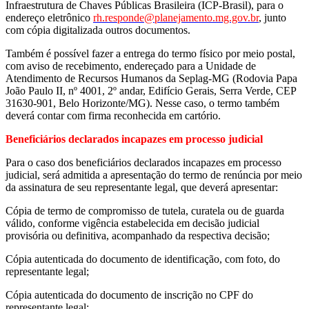
Infraestrutura de Chaves Públicas Brasileira (ICP-Brasil), para o
endereço eletrônico
rh.responde@planejamento.mg.gov.br
, junto
com cópia digitalizada outros documentos.
Também é possível fazer a entrega do termo físico por meio postal,
com aviso de recebimento, endereçado para a Unidade de
Atendimento de Recursos Humanos da Seplag-MG (Rodovia Papa
João Paulo II, nº 4001, 2º andar, Edifício Gerais, Serra Verde, CEP
31630-901, Belo Horizonte/MG). Nesse caso, o termo também
deverá contar com firma reconhecida em cartório.
Beneficiários declarados incapazes em processo judicial
Para o caso dos beneficiários declarados incapazes em processo
judicial, será admitida a apresentação do termo de renúncia por meio
da assinatura de seu representante legal, que deverá apresentar:
Cópia de termo de compromisso de tutela, curatela ou de guarda
válido, conforme vigência estabelecida em decisão judicial
provisória ou definitiva, acompanhado da respectiva decisão;
Cópia autenticada do documento de identificação, com foto, do
representante legal;
Cópia autenticada do documento de inscrição no CPF do
representante legal;