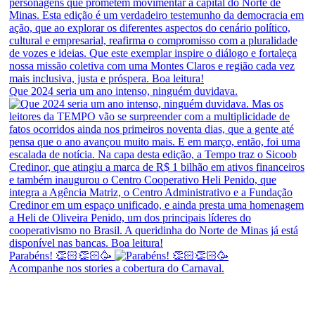
Que 2024 seria um ano intenso, ninguém duvidava.
Parabéns! 👏🏻👏🏻🥳
Acompanhe nos stories a cobertura do Carnaval.