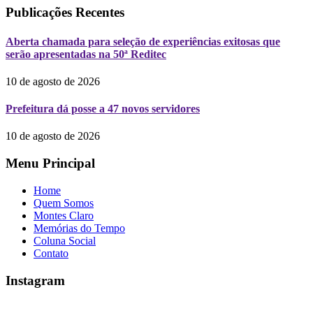
Publicações Recentes
Aberta chamada para seleção de experiências exitosas que
serão apresentadas na 50ª Reditec
10 de agosto de 2026
Prefeitura dá posse a 47 novos servidores
10 de agosto de 2026
Menu Principal
Home
Quem Somos
Montes Claro
Memórias do Tempo
Coluna Social
Contato
Instagram