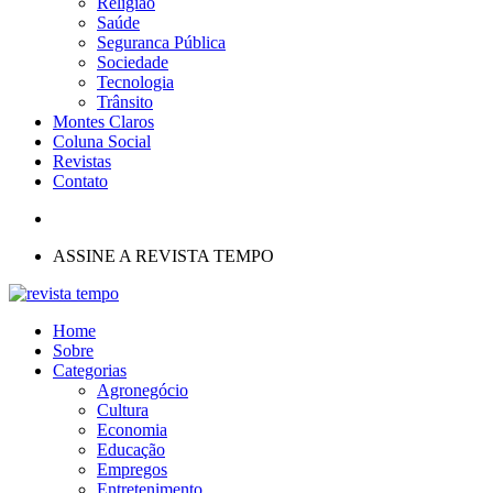
Religião
Saúde
Seguranca Pública
Sociedade
Tecnologia
Trânsito
Montes Claros
Coluna Social
Revistas
Contato
ASSINE A REVISTA TEMPO
Home
Sobre
Categorias
Agronegócio
Cultura
Economia
Educação
Empregos
Entretenimento