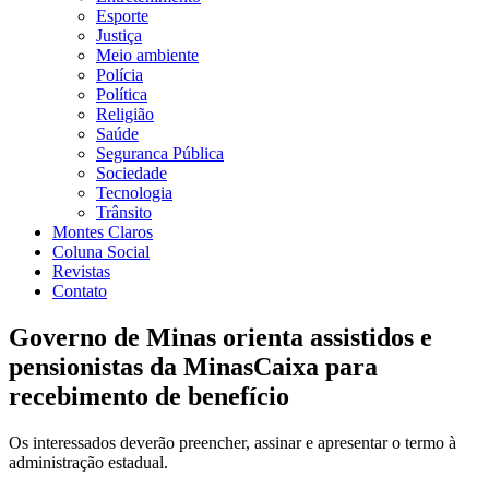
Esporte
Justiça
Meio ambiente
Polícia
Política
Religião
Saúde
Seguranca Pública
Sociedade
Tecnologia
Trânsito
Montes Claros
Coluna Social
Revistas
Contato
Governo de Minas orienta assistidos e
pensionistas da MinasCaixa para
recebimento de benefício
Os interessados deverão preencher, assinar e apresentar o termo à
administração estadual.