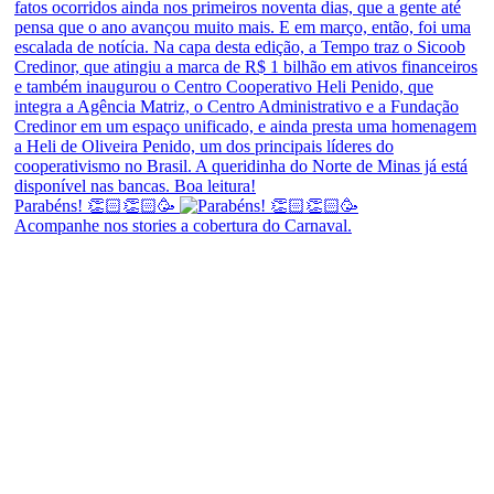
Parabéns! 👏🏻👏🏻🥳
Acompanhe nos stories a cobertura do Carnaval.