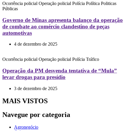
Ocorrência policial
Operação policial
Polícia
Política
Politicas
Públicas
Governo de Minas apresenta balanço da operação
de combate ao comércio clandestino de peças
automotivas
4 de dezembro de 2025
Ocorrência policial
Operação policial
Polícia
Tráfico
Operação da PM desvenda tentativa de “Mula”
levar drogas para presídio
3 de dezembro de 2025
MAIS VISTOS
Navegue por categoria
Agronegócio