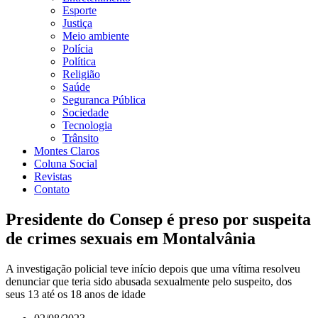
Esporte
Justiça
Meio ambiente
Polícia
Política
Religião
Saúde
Seguranca Pública
Sociedade
Tecnologia
Trânsito
Montes Claros
Coluna Social
Revistas
Contato
Presidente do Consep é preso por suspeita
de crimes sexuais em Montalvânia
A investigação policial teve início depois que uma vítima resolveu
denunciar que teria sido abusada sexualmente pelo suspeito, dos
seus 13 até os 18 anos de idade