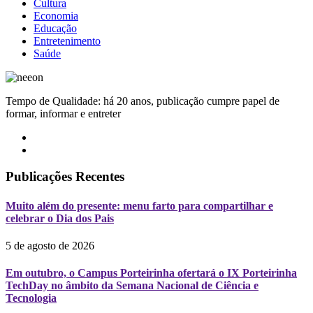
Cultura
Economia
Educação
Entretenimento
Saúde
Tempo de Qualidade: há 20 anos, publicação cumpre papel de
formar, informar e entreter
Publicações Recentes
Muito além do presente: menu farto para compartilhar e
celebrar o Dia dos Pais
5 de agosto de 2026
Em outubro, o Campus Porteirinha ofertará o IX Porteirinha
TechDay no âmbito da Semana Nacional de Ciência e
Tecnologia