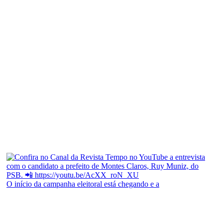
O início da campanha eleitoral está chegando e a