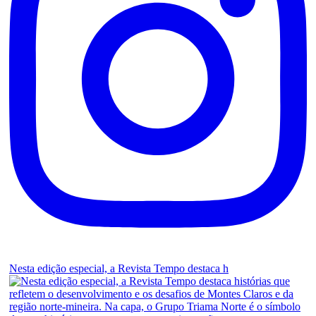
Nesta edição especial, a Revista Tempo destaca h