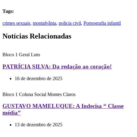
Tags:
crimes sexuais
,
montalvânia
,
policia civil
,
Pornografia infantil
Notícias Relacionadas
Bloco 1
Geral
Luto
PATRÍCIA SILVA: Da redação ao coração!
16 de dezembro de 2025
Bloco 1
Coluna Social
Montes Claros
GUSTAVO MAMELUQUE: A Indecisa “ Classe
média”
13 de dezembro de 2025