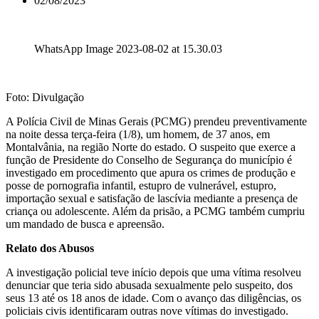
02/08/2023
WhatsApp Image 2023-08-02 at 15.30.03
Foto: Divulgação
A Polícia Civil de Minas Gerais (PCMG) prendeu preventivamente
na noite dessa terça-feira (1/8), um homem, de 37 anos, em
Montalvânia, na região Norte do estado. O suspeito que exerce a
função de Presidente do Conselho de Segurança do município é
investigado em procedimento que apura os crimes de produção e
posse de pornografia infantil, estupro de vulnerável, estupro,
importação sexual e satisfação de lascívia mediante a presença de
criança ou adolescente. Além da prisão, a PCMG também cumpriu
um mandado de busca e apreensão.
Relato dos Abusos
A investigação policial teve início depois que uma vítima resolveu
denunciar que teria sido abusada sexualmente pelo suspeito, dos
seus 13 até os 18 anos de idade. Com o avanço das diligências, os
policiais civis identificaram outras nove vítimas do investigado.