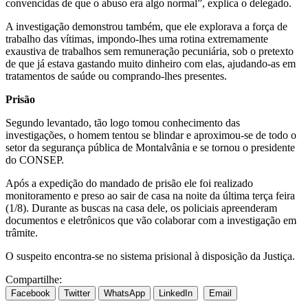
convencidas de que o abuso era algo normal”, explica o delegado.
A investigação demonstrou também, que ele explorava a força de
trabalho das vítimas, impondo-lhes uma rotina extremamente
exaustiva de trabalhos sem remuneração pecuniária, sob o pretexto
de que já estava gastando muito dinheiro com elas, ajudando-as em
tratamentos de saúde ou comprando-lhes presentes.
Prisão
Segundo levantado, tão logo tomou conhecimento das
investigações, o homem tentou se blindar e aproximou-se de todo o
setor da segurança pública de Montalvânia e se tornou o presidente
do CONSEP.
Após a expedição do mandado de prisão ele foi realizado
monitoramento e preso ao sair de casa na noite da última terça feira
(1/8). Durante as buscas na casa dele, os policiais apreenderam
documentos e eletrônicos que vão colaborar com a investigação em
trâmite.
O suspeito encontra-se no sistema prisional à disposição da Justiça.
Compartilhe:
Facebook
Twitter
WhatsApp
LinkedIn
Email