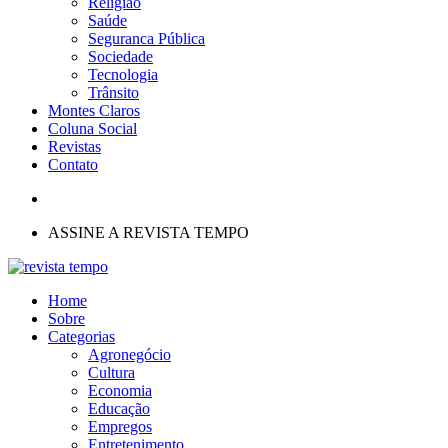
Religião
Saúde
Seguranca Pública
Sociedade
Tecnologia
Trânsito
Montes Claros
Coluna Social
Revistas
Contato
ASSINE A REVISTA TEMPO
Home
Sobre
Categorias
Agronegócio
Cultura
Economia
Educação
Empregos
Entretenimento