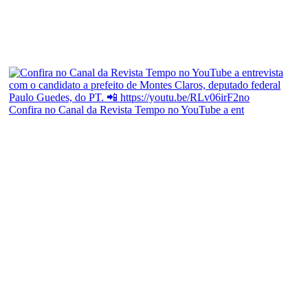
Confira no Canal da Revista Tempo no YouTube a ent