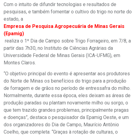
Com o intuito de difundir tecnologias e resultados de
pesquisas, e também fomentar o cultivo do trigo no norte do
estado, a
Empresa de Pesquisa Agropecuária de Minas Gerais
(Epamig)
realiza o 1º Dia de Campo sobre Trigo Forrageiro, em 7/8, a
partir das 7h30, no Instituto de Ciências Agrárias da
Universidade Federal de Minas Gerais (ICA-UFMG), em
Montes Claros.
“O objetivo principal do evento é apresentar aos produtores
do Norte de Minas os benefícios do trigo para a produção
de forragem e de grãos no período de entressafra do milho.
Normalmente, durante essa época, eles deixam as áreas de
produção paradas ou plantam novamente milho ou sorgo, o
que tem trazido grandes problemas, principalmente pragas
e doenças”, destaca o pesquisador da Epamig Oeste, e um
dos organizadores do Dia de Campo, Maurício Antônio
Coelho, que completa: “Graças à rotação de culturas, o