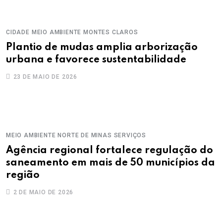
CIDADE
MEIO AMBIENTE
MONTES CLAROS
Plantio de mudas amplia arborização
urbana e favorece sustentabilidade
23 DE MAIO DE 2026
MEIO AMBIENTE
NORTE DE MINAS
SERVIÇOS
Agência regional fortalece regulação do
saneamento em mais de 50 municípios da
região
2 DE MAIO DE 2026