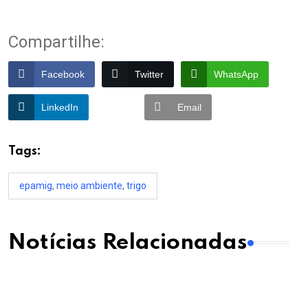
Compartilhe:
Facebook
Twitter
WhatsApp
LinkedIn
Email
Tags:
epamig
,
meio ambiente
,
trigo
Notícias Relacionadas