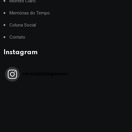
Montes Claro
Memórias do Tempo
Coluna Social
Contato
Instagram
revistatempomoc