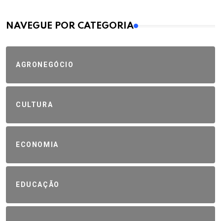
MAIS VISTOS
NAVEGUE POR CATEGORIA
AGRONEGÓCIO
CULTURA
ECONOMIA
EDUCAÇÃO