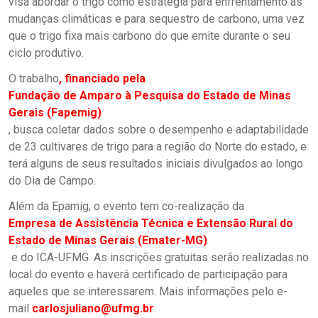
visa abordar o trigo como estratégia para enfrentamento às
mudanças climáticas e para sequestro de carbono, uma vez
que o trigo fixa mais carbono do que emite durante o seu
ciclo produtivo.
O trabalho
, financiado pela
Fundação de Amparo à Pesquisa do Estado de Minas
Gerais (Fapemig)
, busca coletar dados sobre o desempenho e adaptabilidade
de 23 cultivares de trigo para a região do Norte do estado, e
terá alguns de seus resultados iniciais divulgados ao longo
do Dia de Campo.
Além da Epamig, o evento tem co-realização da
Empresa de Assistência Técnica e Extensão Rural do
Estado de Minas Gerais (Emater-MG)
e do ICA-UFMG. As inscrições gratuitas serão realizadas no
local do evento e haverá certificado de participação para
aqueles que se interessarem. Mais informações pelo e-
mail
carlosjuliano@ufmg.br
.