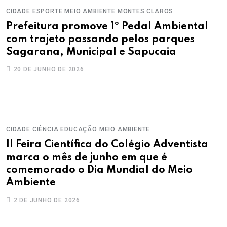
CIDADE
ESPORTE
MEIO AMBIENTE
MONTES CLAROS
Prefeitura promove 1º Pedal Ambiental
com trajeto passando pelos parques
Sagarana, Municipal e Sapucaia
20 DE JUNHO DE 2026
CIDADE
CIÊNCIA
EDUCAÇÃO
MEIO AMBIENTE
II Feira Científica do Colégio Adventista
marca o mês de junho em que é
comemorado o Dia Mundial do Meio
Ambiente
2 DE JUNHO DE 2026