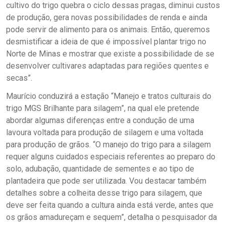
cultivo do trigo quebra o ciclo dessas pragas, diminui custos
de produção, gera novas possibilidades de renda e ainda
pode servir de alimento para os animais. Então, queremos
desmistificar a ideia de que é impossível plantar trigo no
Norte de Minas e mostrar que existe a possibilidade de se
desenvolver cultivares adaptadas para regiões quentes e
secas”.
Maurício conduzirá a estação “Manejo e tratos culturais do
trigo MGS Brilhante para silagem”, na qual ele pretende
abordar algumas diferenças entre a condução de uma
lavoura voltada para produção de silagem e uma voltada
para produção de grãos. “O manejo do trigo para a silagem
requer alguns cuidados especiais referentes ao preparo do
solo, adubação, quantidade de sementes e ao tipo de
plantadeira que pode ser utilizada. Vou destacar também
detalhes sobre a colheita desse trigo para silagem, que
deve ser feita quando a cultura ainda está verde, antes que
os grãos amadureçam e sequem”, detalha o pesquisador da