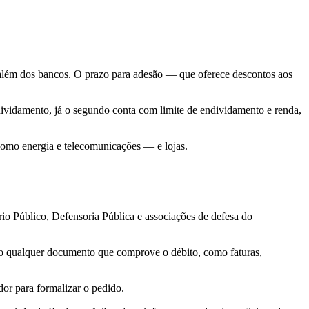
além dos bancos. O prazo para adesão — que oferece descontos aos
dividamento, já o segundo conta com limite de endividamento e renda,
como energia e telecomunicações — e lojas.
io Público, Defensoria Pública e associações de defesa do
zado qualquer documento que comprove o débito, como faturas,
or para formalizar o pedido.