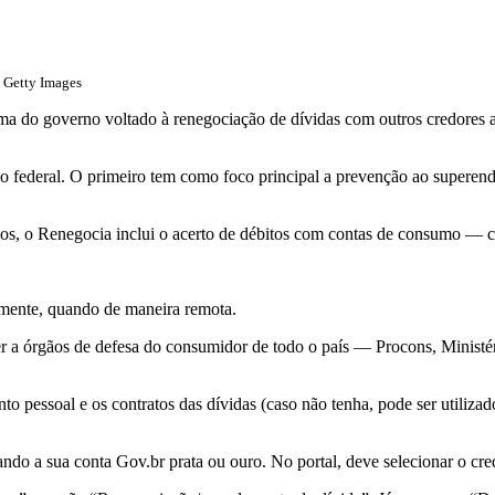
: Getty Images
a do governo voltado à renegociação de dívidas com outros credores 
no federal. O primeiro tem como foco principal a prevenção ao superen
cos, o Renegocia inclui o acerto de débitos com contas de consumo — 
almente, quando de maneira remota.
 a órgãos de defesa do consumidor de todo o país — Procons, Ministér
to pessoal e os contratos das dívidas (caso não tenha, pode ser utili
do a sua conta Gov.br prata ou ouro. No portal, deve selecionar o cred