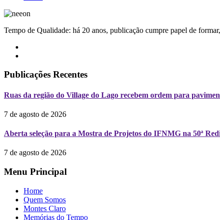
Tempo de Qualidade: há 20 anos, publicação cumpre papel de formar, 
Publicações Recentes
Ruas da região do Village do Lago recebem ordem para pavimen
7 de agosto de 2026
Aberta seleção para a Mostra de Projetos do IFNMG na 50ª Redi
7 de agosto de 2026
Menu Principal
Home
Quem Somos
Montes Claro
Memórias do Tempo