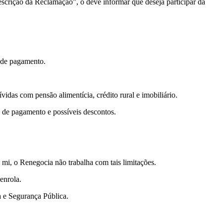
crição da Reclamação”, o deve informar que deseja participar da
 de pagamento.
vidas com pensão alimentícia, crédito rural e imobiliário.
s de pagamento e possíveis descontos.
mi, o Renegocia não trabalha com tais limitações.
enrola.
 e Segurança Pública.