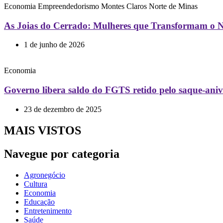
Economia
Empreendedorismo
Montes Claros
Norte de Minas
As Joias do Cerrado: Mulheres que Transformam o N
1 de junho de 2026
Economia
Governo libera saldo do FGTS retido pelo saque-aniv
23 de dezembro de 2025
MAIS VISTOS
Navegue por categoria
Agronegócio
Cultura
Economia
Educação
Entretenimento
Saúde