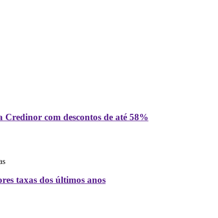
a Credinor com descontos de até 58%
as
es taxas dos últimos anos