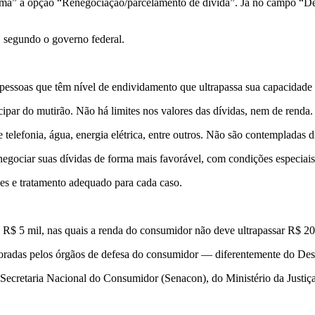
lema” a opção “Renegociação/parcelamento de dívida”. Já no campo “Des
, segundo o governo federal.
pessoas que têm nível de endividamento que ultrapassa sua capacidade
ipar do mutirão. Não há limites nos valores das dívidas, nem de renda.
 telefonia, água, energia elétrica, entre outros. Não são contempladas dí
negociar suas dívidas de forma mais favorável, com condições especiai
es e tratamento adequado para cada caso.
 R$ 5 mil, nas quais a renda do consumidor não deve ultrapassar R$ 20 
radas pelos órgãos de defesa do consumidor — diferentemente do Des
Secretaria Nacional do Consumidor (Senacon), do Ministério da Justiça