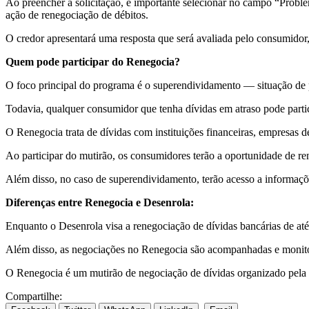
Ao preencher a solicitação, é importante selecionar no campo “Prob
ação de renegociação de débitos.
O credor apresentará uma resposta que será avaliada pelo consumidor
Quem pode participar do Renegocia?
O foco principal do programa é o superendividamento — situação de 
Todavia, qualquer consumidor que tenha dívidas em atraso pode partic
O Renegocia trata de dívidas com instituições financeiras, empresas de
Ao participar do mutirão, os consumidores terão a oportunidade de re
Além disso, no caso de superendividamento, terão acesso a informaçõ
Diferenças entre Renegocia e Desenrola:
Enquanto o Desenrola visa a renegociação de dívidas bancárias de até
Além disso, as negociações no Renegocia são acompanhadas e monito
O Renegocia é um mutirão de negociação de dívidas organizado pela 
Compartilhe: