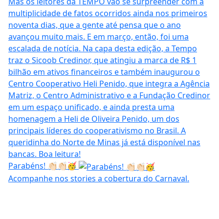
Parabéns! 👏🏻👏🏻🥳
Acompanhe nos stories a cobertura do Carnaval.