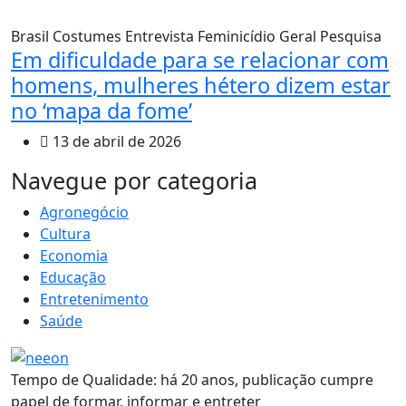
Brasil
Costumes
Entrevista
Feminicídio
Geral
Pesquisa
Em dificuldade para se relacionar com
homens, mulheres hétero dizem estar
no ‘mapa da fome’
13 de abril de 2026
MAIS VISTOS
Navegue por categoria
Agronegócio
Cultura
Economia
Educação
Entretenimento
Saúde
Tempo de Qualidade: há 20 anos, publicação cumpre
papel de formar, informar e entreter