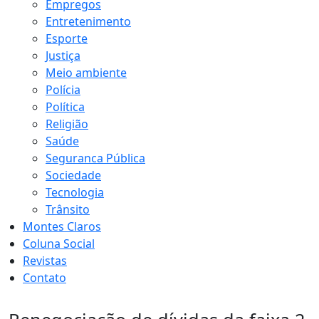
Empregos
Entretenimento
Esporte
Justiça
Meio ambiente
Polícia
Política
Religião
Saúde
Seguranca Pública
Sociedade
Tecnologia
Trânsito
Montes Claros
Coluna Social
Revistas
Contato