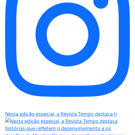
Nesta edição especial, a Revista Tempo destaca h