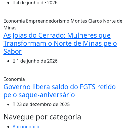
4 de junho de 2026
Economia
Empreendedorismo
Montes Claros
Norte de
Minas
As Joias do Cerrado: Mulheres que
Transformam o Norte de Minas pelo
Sabor
1 de junho de 2026
Economia
Governo libera saldo do FGTS retido
pelo saque-aniversário
23 de dezembro de 2025
MAIS VISTOS
Navegue por categoria
Agronegócio