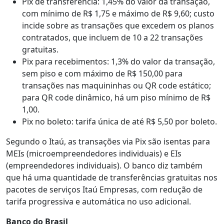
Pix de transferência: 1,45% do valor da transação,
com mínimo de R$ 1,75 e máximo de R$ 9,60; custo
incide sobre as transações que excedem os planos
contratados, que incluem de 10 a 22 transações
gratuitas.
Pix para recebimentos: 1,3% do valor da transação,
sem piso e com máximo de R$ 150,00 para
transações nas maquininhas ou QR code estático;
para QR code dinâmico, há um piso mínimo de R$
1,00.
Pix no boleto: tarifa única de até R$ 5,50 por boleto.
Segundo o Itaú, as transações via Pix são isentas para
MEIs (microempreendedores individuais) e EIs
(empreendedores individuais). O banco diz também
que há uma quantidade de transferências gratuitas nos
pacotes de serviços Itaú Empresas, com redução de
tarifa progressiva e automática no uso adicional.
Banco do Brasil