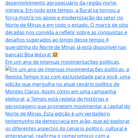
Em um ano de intensas movimentações políticas,