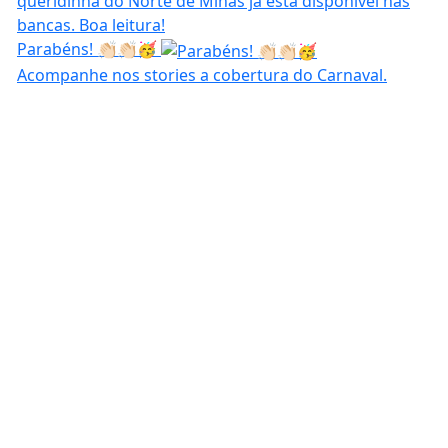
Parabéns! 👏🏻👏🏻🥳
Acompanhe nos stories a cobertura do Carnaval.