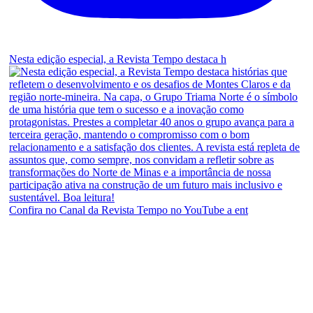
Nesta edição especial, a Revista Tempo destaca h
Confira no Canal da Revista Tempo no YouTube a ent