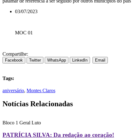
patamar de referência a ser seguido por outros municípios do país
03/07/2023
MOC 01
Compartilhe:
Facebook
Twitter
WhatsApp
LinkedIn
Email
Tags:
aniversário
,
Montes Claros
Notícias Relacionadas
Bloco 1
Geral
Luto
PATRÍCIA SILVA: Da redação ao coração!