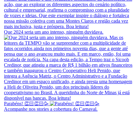
Que 2024 seria um ano intenso, ninguém duvidava.
Parabéns! 👏🏻👏🏻🥳
Acompanhe nos stories a cobertura do Carnaval.