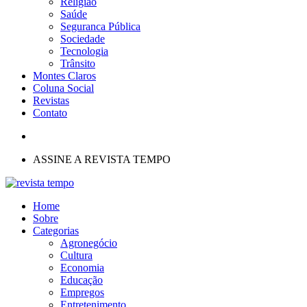
Religião
Saúde
Seguranca Pública
Sociedade
Tecnologia
Trânsito
Montes Claros
Coluna Social
Revistas
Contato
ASSINE A REVISTA TEMPO
Home
Sobre
Categorias
Agronegócio
Cultura
Economia
Educação
Empregos
Entretenimento