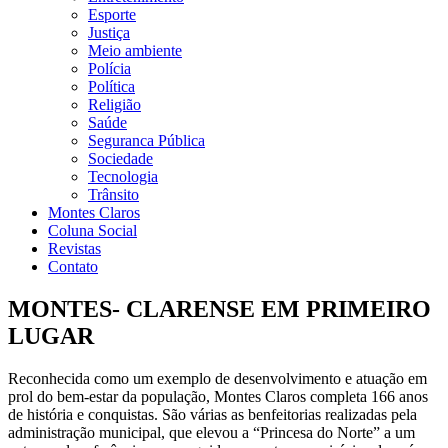
Esporte
Justiça
Meio ambiente
Polícia
Política
Religião
Saúde
Seguranca Pública
Sociedade
Tecnologia
Trânsito
Montes Claros
Coluna Social
Revistas
Contato
MONTES- CLARENSE EM PRIMEIRO
LUGAR
Reconhecida como um exemplo de desenvolvimento e atuação em
prol do bem-estar da população, Montes Claros completa 166 anos
de história e conquistas. São várias as benfeitorias realizadas pela
administração municipal, que elevou a “Princesa do Norte” a um