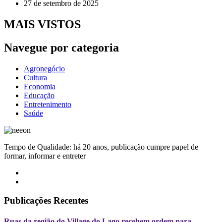
27 de setembro de 2025
MAIS VISTOS
Navegue por categoria
Agronegócio
Cultura
Economia
Educação
Entretenimento
Saúde
Tempo de Qualidade: há 20 anos, publicação cumpre papel de
formar, informar e entreter
Publicações Recentes
Ruas da região do Village do Lago recebem ordem para