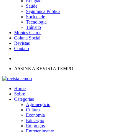
Religião
Saúde
Seguranca Pública
Sociedade
Tecnologia
Trânsito
Montes Claros
Coluna Social
Revistas
Contato
ASSINE A REVISTA TEMPO
Home
Sobre
Categorias
Agronegócio
Cultura
Economia
Educação
Empregos
Entretenimento