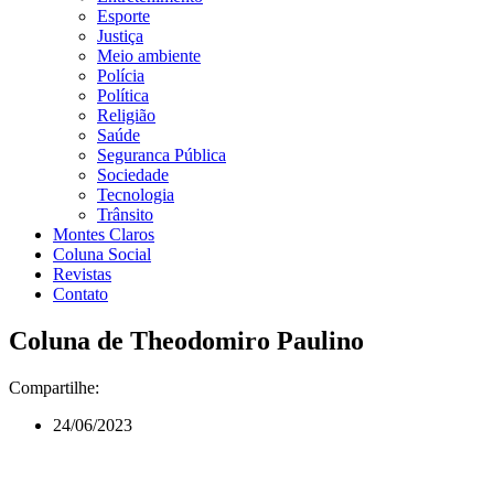
Esporte
Justiça
Meio ambiente
Polícia
Política
Religião
Saúde
Seguranca Pública
Sociedade
Tecnologia
Trânsito
Montes Claros
Coluna Social
Revistas
Contato
Coluna de Theodomiro Paulino
Compartilhe:
24/06/2023