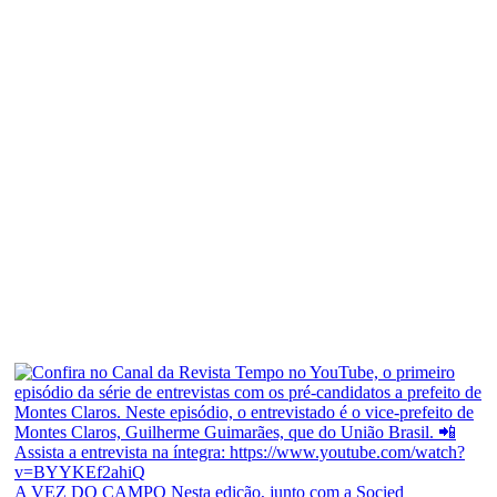
A VEZ DO CAMPO Nesta edição, junto com a Socied