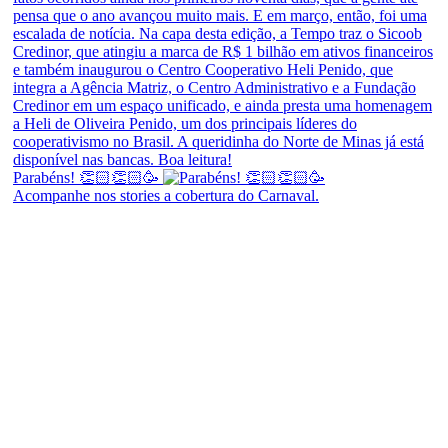
Parabéns! 👏🏻👏🏻🥳
Acompanhe nos stories a cobertura do Carnaval.