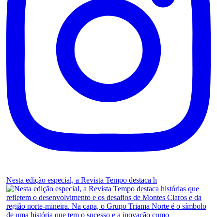
Nesta edição especial, a Revista Tempo destaca h