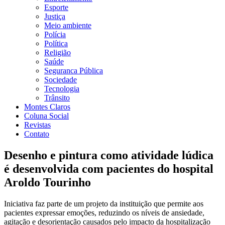
Esporte
Justiça
Meio ambiente
Polícia
Política
Religião
Saúde
Seguranca Pública
Sociedade
Tecnologia
Trânsito
Montes Claros
Coluna Social
Revistas
Contato
Desenho e pintura como atividade lúdica
é desenvolvida com pacientes do hospital
Aroldo Tourinho
Iniciativa faz parte de um projeto da instituição que permite aos
pacientes expressar emoções, reduzindo os níveis de ansiedade,
agitação e desorientação causados pelo impacto da hospitalização