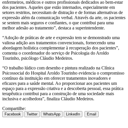
enfermeiros, médicos e outros profissionais dedicados ao bem-estar
dos pacientes. Aqueles que estão internados, especialmente em
setores restritos, necessitam de distração e de formas alternativas de
expressão além da comunicação verbal. Através da arte, os pacientes
se sentem mais seguros e confiantes, o que contribui para uma
melhor adesão ao tratamento”, destaca a superintendente.
“Adoção de práticas de arte e expressão tem se demonstrado uma
valiosa adição aos tratamentos convencionais, fornecendo uma
abordagem holística complementar à recuperação dos pacientes”,
comenta o coordenador do serviço de Psicologia do Aroldo
Tourinho, psicólogo Cláudio Medeiros.
“O trabalho lúdico com desenho e pintura realizado na Clínica
Psicossocial do Hospital Aroldo Tourinho evidencia o compromisso
contínuo da instituição em oferecer tratamentos inovadores e
eficazes para a saúde mental. Ao proporcionar aos pacientes um
espaço para a expressão criativa e a descoberta pessoal, essa prática
terapêutica contribui para a construção de uma sociedade mais
inclusiva e acolhedora”, finaliza Cláudio Medeiros.
Compartilhe:
Facebook
Twitter
WhatsApp
LinkedIn
Email