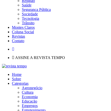
Religião
Saúde
Seguranca Pública
Sociedade
Tecnologia
Trânsito
Montes Claros
Coluna Social
Revistas
Contato
ASSINE A REVISTA TEMPO
Home
Sobre
Categorias
Agronegócio
Cultura
Economia
Educação
Empregos
Entretenimento