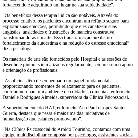
fortalecendo e adquirindo um lugar na sua subjetividade”.
“Os benefícios dessa terapia lúdica são notáveis. Através do
processo criativo, os pacientes encontram um refúgio seguro para
explorar suas emoções, permitindo que eles canalizem suas
angústias, ansiedades e frustrações de maneira construtiva,
transformando-as em arte. Essa transformação auxilia no
fortalecimento da autoestima e na redução do estresse emocional”,
diz a psicóloga.
Os materiais de arte são fornecidos pelo Hospital e as sessões de
desenho e pintura são realizadas regularmente, sempre com o apoio
e orientação de profissionais.
“As oficinas têm desempenhado um papel fundamental,
proporcionando momentos de relaxamento para os pacientes,
contribuindo para um ambiente de cuidado”, comenta a enfermeira
Danielle Rodrigues Almeida, supervisora da Clínica Psicossocial.
A superintendente do HAT, enfermeira Ana Paula Lopes Santos
Guerra, destaca que “essa é mais uma das iniciativas de
humanização que estamos promovendo”.
“Na Clínica Psicossocial do Aroldo Tourinho, contamos com uma
equipe multidisciplinar composta por psicólogos, assistentes sociais,