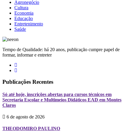
Agronegócio
Cultura
Economia
Educação
Entretenimento
Saúde
Tempo de Qualidade: há 20 anos, publicação cumpre papel de
formar, informar e entreter
Publicações Recentes
Só até hoje, inscrições abertas para cursos técnicos em
Secretaria Escolar e Multimeios Didáticos EAD em Montes
Claros
6 de agosto de 2026
THEODOMIRO PAULINO