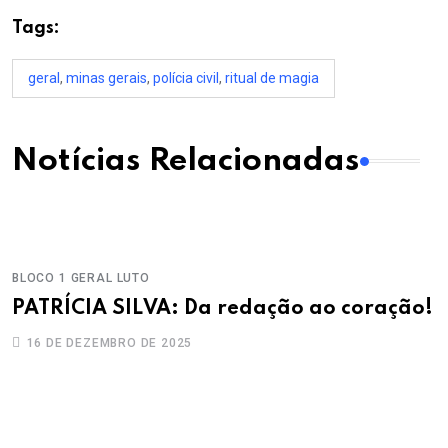
Tags:
geral
,
minas gerais
,
polícia civil
,
ritual de magia
Notícias Relacionadas
BLOCO 1
GERAL
LUTO
PATRÍCIA SILVA: Da redação ao coração!
16 DE DEZEMBRO DE 2025