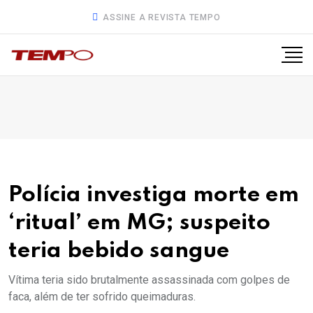
ASSINE A REVISTA TEMPO
Polícia investiga morte em
‘ritual’ em MG; suspeito
teria bebido sangue
Vítima teria sido brutalmente assassinada com golpes de
faca, além de ter sofrido queimaduras.