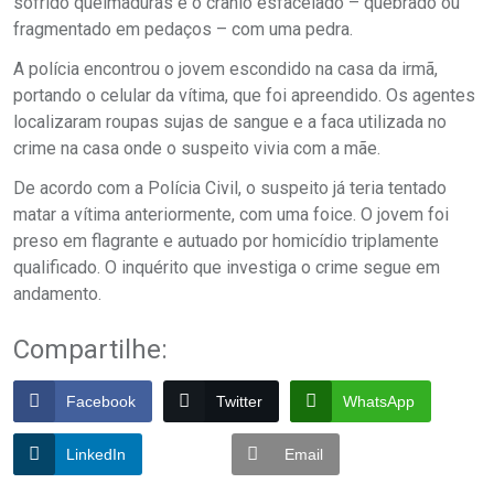
sofrido queimaduras e o crânio esfacelado – quebrado ou
fragmentado em pedaços – com uma pedra.
A polícia encontrou o jovem escondido na casa da irmã,
portando o celular da vítima, que foi apreendido. Os agentes
localizaram roupas sujas de sangue e a faca utilizada no
crime na casa onde o suspeito vivia com a mãe.
De acordo com a Polícia Civil, o suspeito já teria tentado
matar a vítima anteriormente, com uma foice. O jovem foi
preso em flagrante e autuado por homicídio triplamente
qualificado. O inquérito que investiga o crime segue em
andamento.
Compartilhe:
Facebook
Twitter
WhatsApp
LinkedIn
Email