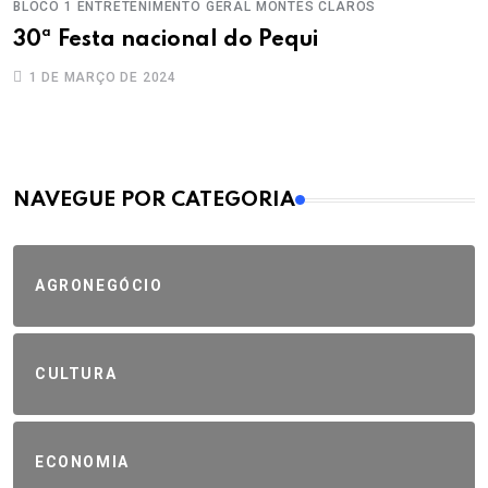
BLOCO 1
ENTRETENIMENTO
GERAL
MONTES CLAROS
30ª Festa nacional do Pequi
1 DE MARÇO DE 2024
MAIS VISTOS
NAVEGUE POR CATEGORIA
AGRONEGÓCIO
CULTURA
ECONOMIA