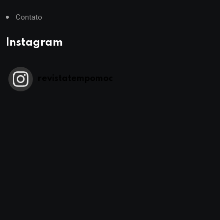
Contato
Instagram
revistatempomoc