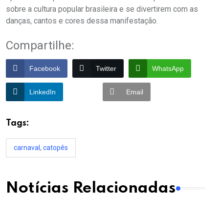
sobre a cultura popular brasileira e se divertirem com as
danças, cantos e cores dessa manifestação.
Compartilhe:
Facebook
Twitter
WhatsApp
LinkedIn
Email
Tags:
carnaval
,
catopês
Notícias Relacionadas