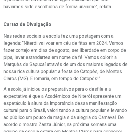
havíamos sido escolhidos de forma unânime”, relata.
Cartaz de Divulgação
Nas redes sociais a escola fez uma postagem com a
legenda: “Niterói vai voar em céu de fitas em 2024. Vamos
fazer cortejo em dias de agosto, ser liberdade em corpo de
pipa, levar estandartes em nome da fé. Vamos colorir a
Marquês de Sapucaí através de um dos maiores legados de
nossa rica cultura popular: a festa de Catopês, de Montes
Claros (MG). É romaria, em tempo de Catopês!”
A escola já iniciou os preparativos para o desfile e a
expectativa é que a Acadêmicos de Niterói apresente um
espetáculo à altura da importância dessa manifestação
cultural para o Brasil, valorizando a cultura popular e levando
ao público um pouco da magia e da alegria do Carnaval. De
acordo o mestre Zanza Júnior, na próxima semana uma
equipe da escola estará em Montes Claros para conhecer