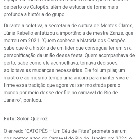
de perto os Catopês, além de estudar de forma mais
profunda a história do grupo.
Durante a coletiva, a secretária de cultura de Montes Claros,
Júnia Rebello enfatizou a importância de mestre Zanza, que
morreu em 2021. “Quem conhece a história dos Catopês,
sabe que é a história de um líder que conseguiu ter em si a
personificação da união dessa festa. Quem acompanhava de
perto, sabe como ele aconselhava, tomava decisões,
solicitava as mudanças necessárias. Ele foi um pilar, um
mastro e ao mesmo tempo uma âncora para manter viva e
firme essa tradição que agora vai ser mostrada para o
mundo por meio desse desfile no carnaval do Rio de
Janeiro”, pontuou.
Foto:
Solon Queiroz
O enredo “CATOPÊS – Um Céu de Fitas” promete ser um
dos pontos altos do Carnaval do Rio de Janeiro em 2024, e