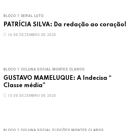
BLOCO 1
GERAL
LUTO
PATRÍCIA SILVA: Da redação ao coração!
16 DE DEZEMBRO DE 2025
BLOCO 1
COLUNA SOCIAL
MONTES CLAROS
GUSTAVO MAMELUQUE: A Indecisa “
Classe média”
13 DE DEZEMBRO DE 2025
BLOCO 1
COLUNA SOCIAL
ELEIÇÕES
MONTES CLAROS