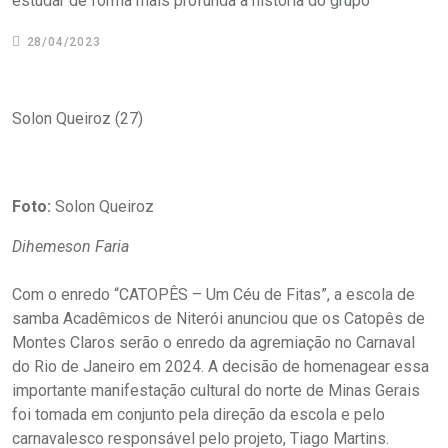
estudar de forma mais profunda a história do grupo
28/04/2023
Solon Queiroz (27)
Foto:
Solon Queiroz
Dihemeson Faria
Com o enredo “CATOPÊS – Um Céu de Fitas”, a escola de
samba Acadêmicos de Niterói anunciou que os Catopês de
Montes Claros serão o enredo da agremiação no Carnaval
do Rio de Janeiro em 2024. A decisão de homenagear essa
importante manifestação cultural do norte de Minas Gerais
foi tomada em conjunto pela direção da escola e pelo
carnavalesco responsável pelo projeto, Tiago Martins.