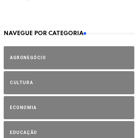
MAIS VISTOS
NAVEGUE POR CATEGORIA
AGRONEGÓCIO
CULTURA
ECONOMIA
EDUCAÇÃO