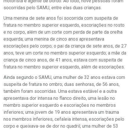
motorista e agente de bordo. Ao todo, nove pessoas foram
socorridas pelo SAMU, entre elas duas crianças.
Uma menina de sete anos foi socorrida com suspeita de
fratura no membro superior esquerdo, escoriações no rosto
e no corpo, além de um corte com perda de parte da orelha
esquerda; uma menina de cinco anos apresentava
escoriações pelo corpo; o pai da criança de sete anos, de 27
anos, teve um corte no membro superior esquerdo; a mãe da
criança de cinco anos, de 41 anos, estava com suspeita de
fratura no membro superior esquerdo, além de escoriações.
Ainda segundo o SAMU, uma mulher de 32 anos estava com
suspeita de fratura no ombro; duas senhoras, de 56 anos,
também foram socorridas. Uma estava estável e a outra
apresentava dor intensa no flanco direito, uma lesão no
membro superior esquerdo e escoriações no membros
inferiores; uma jovem de 19 anos apresentava um trauma
nos membros inferiores, cefaleia intensa, escoriações pelo
corpo e queixava-se de dor no quadril; uma mulher de 53