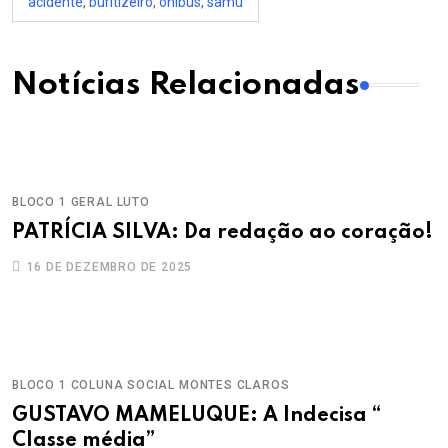
acidente
,
buritizeiro
,
ônibus
,
samu
Notícias Relacionadas
BLOCO 1
GERAL
LUTO
PATRÍCIA SILVA: Da redação ao coração!
16 DE DEZEMBRO DE 2025
BLOCO 1
COLUNA SOCIAL
MONTES CLAROS
GUSTAVO MAMELUQUE: A Indecisa “
Classe média”