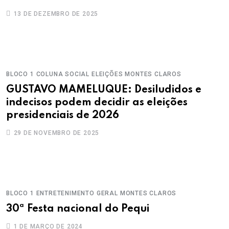
13 DE DEZEMBRO DE 2025
BLOCO 1
COLUNA SOCIAL
ELEIÇÕES
MONTES CLAROS
GUSTAVO MAMELUQUE: Desiludidos e
indecisos podem decidir as eleições
presidenciais de 2026
29 DE NOVEMBRO DE 2025
BLOCO 1
ENTRETENIMENTO
GERAL
MONTES CLAROS
30ª Festa nacional do Pequi
1 DE MARÇO DE 2024