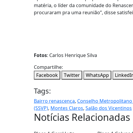
matéria, o líder da comunidade do Renasce
procuraram pra uma reunião”, disse satisfei
Fotos
: Carlos Henrique Silva
Compartilhe:
Facebook
Twitter
WhatsApp
LinkedI
Tags:
Bairro renascença
,
Conselho Metropolitano
(SSVP)
,
Montes Claros
,
Salão dos Vicentinos
Notícias Relacionadas