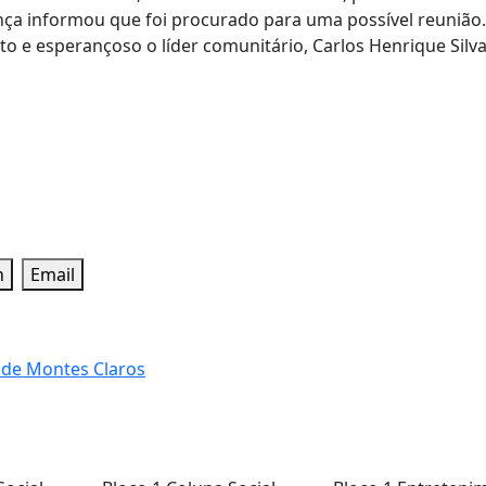
nça informou que foi procurado para uma possível reunião
to e esperançoso o líder comunitário, Carlos Henrique Silva
n
Email
 de Montes Claros