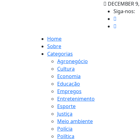
DECEMBER 9,
Siga-nos:
Home
Sobre
Categorias
Agronegócio
Cultura
Economia
Educação
Empregos
Entretenimento
Esporte
Justiça
Meio ambiente
Polícia
Política