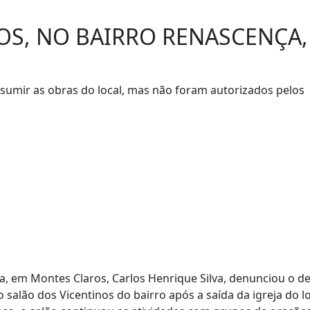
OS, NO BAIRRO RENASCENÇA,
umir as obras do local, mas não foram autorizados pelos
a, em Montes Claros, Carlos Henrique Silva, denunciou o d
alão dos Vicentinos do bairro após a saída da igreja do lo