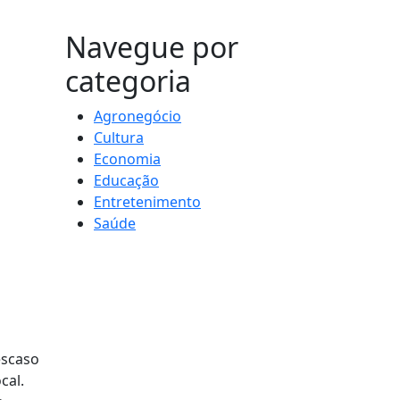
MAIS VISTOS
Navegue por
categoria
Agronegócio
Cultura
Economia
Educação
Entretenimento
Saúde
escaso
cal.