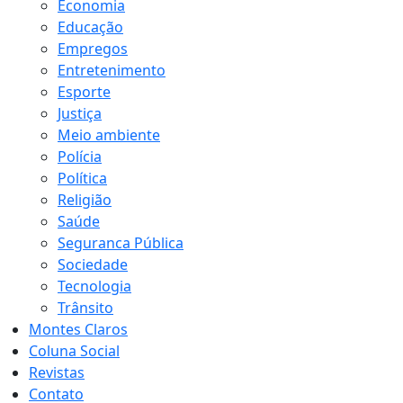
Economia
Educação
Empregos
Entretenimento
Esporte
Justiça
Meio ambiente
Polícia
Política
Religião
Saúde
Seguranca Pública
Sociedade
Tecnologia
Trânsito
Montes Claros
Coluna Social
Revistas
Contato