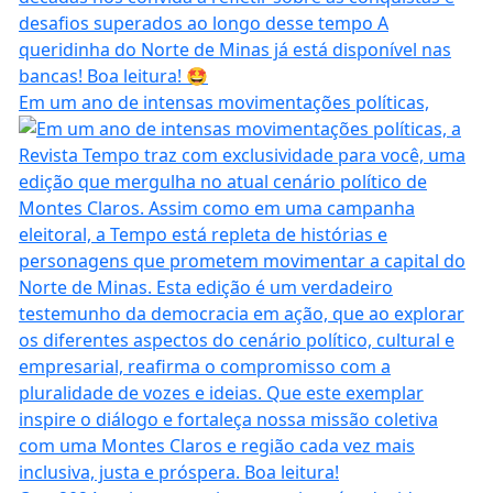
Em um ano de intensas movimentações políticas,