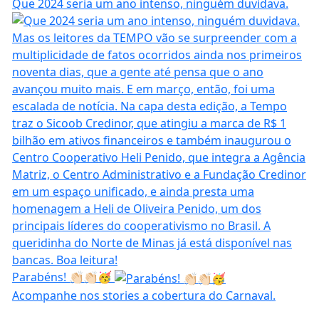
Que 2024 seria um ano intenso, ninguém duvidava.
Parabéns! 👏🏻👏🏻🥳
Acompanhe nos stories a cobertura do Carnaval.