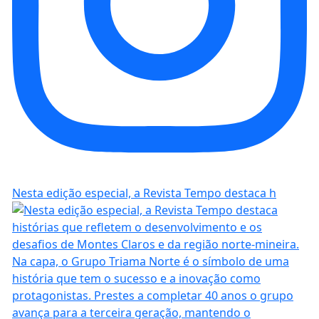
Nesta edição especial, a Revista Tempo destaca h