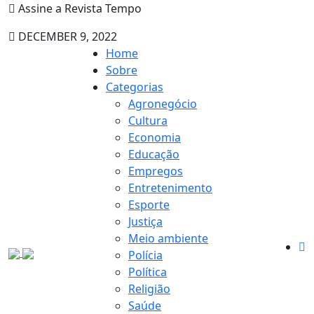
Assine a Revista Tempo
DECEMBER 9, 2022
Home
Sobre
Categorias
Agronegócio
Cultura
Economia
Educação
Empregos
Entretenimento
Esporte
Justiça
Meio ambiente
Polícia
Política
Religião
Saúde