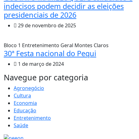
indecisos podem decidir as eleições
presidenciais de 2026
29 de novembro de 2025
Bloco 1
Entretenimento
Geral
Montes Claros
30ª Festa nacional do Pequi
1 de março de 2024
MAIS VISTOS
Navegue por categoria
Agronegócio
Cultura
Economia
Educação
Entretenimento
Saúde