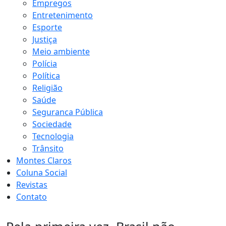
Empregos
Entretenimento
Esporte
Justiça
Meio ambiente
Polícia
Política
Religião
Saúde
Seguranca Pública
Sociedade
Tecnologia
Trânsito
Montes Claros
Coluna Social
Revistas
Contato