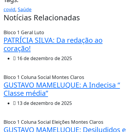
covid
,
Saúde
Notícias Relacionadas
Bloco 1
Geral
Luto
PATRÍCIA SILVA: Da redação ao
coração!
16 de dezembro de 2025
Bloco 1
Coluna Social
Montes Claros
GUSTAVO MAMELUQUE: A Indecisa “
Classe média”
13 de dezembro de 2025
Bloco 1
Coluna Social
Eleições
Montes Claros
GUSTAVO MAMELUQUE: Desiludidos e