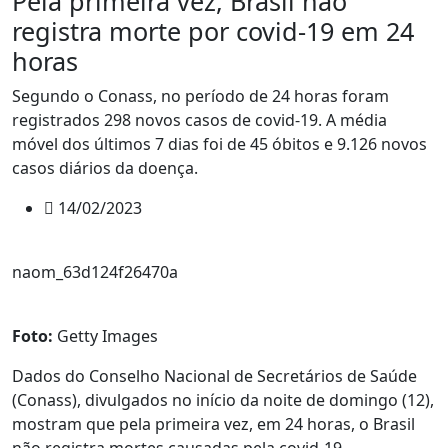
Pela primeira vez, Brasil não
registra morte por covid-19 em 24
horas
Segundo o Conass, no período de 24 horas foram
registrados 298 novos casos de covid-19. A média
móvel dos últimos 7 dias foi de 45 óbitos e 9.126 novos
casos diários da doença.
14/02/2023
naom_63d124f26470a
Foto:
Getty Images
Dados do Conselho Nacional de Secretários de Saúde
(Conass), divulgados no início da noite de domingo (12),
mostram que pela primeira vez, em 24 horas, o Brasil
não registra mortes causadas pela covid-19.