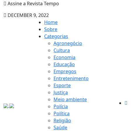
Assine a Revista Tempo
DECEMBER 9, 2022
Home
Sobre
Categorias
Agronegócio
Cultura
Economia
Educação
Empregos
Entretenimento
Esporte
Justiça
Meio ambiente
Polícia
Política
Religião
Saúde