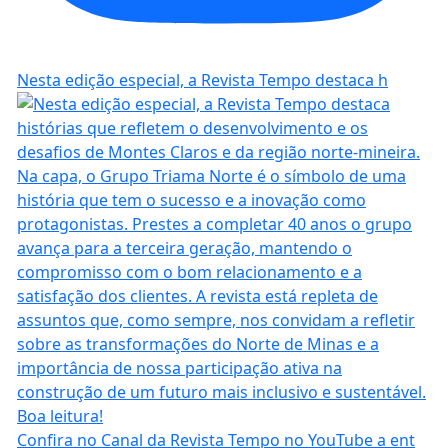
Nesta edição especial, a Revista Tempo destaca h
Confira no Canal da Revista Tempo no YouTube a ent