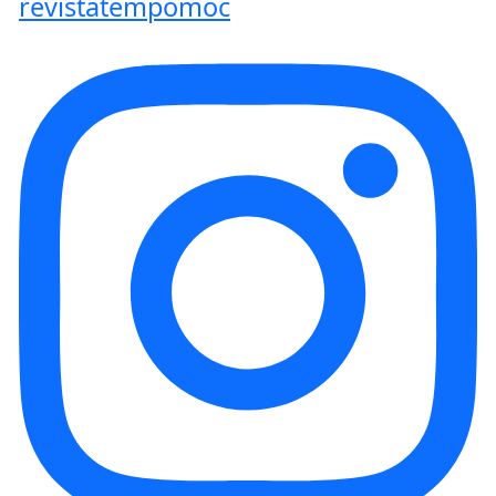
revistatempomoc