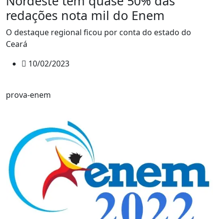
Nordeste tem quase 50% das
redações nota mil do Enem
O destaque regional ficou por conta do estado do
Ceará
10/02/2023
prova-enem