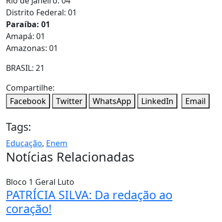
Rio de Janeiro: 04
Distrito Federal: 01
Paraíba: 01
Amapá: 01
Amazonas: 01
BRASIL: 21
Compartilhe:
Facebook
Twitter
WhatsApp
LinkedIn
Email
Tags:
Educação
,
Enem
Notícias Relacionadas
Bloco 1
Geral
Luto
PATRÍCIA SILVA: Da redação ao
coração!