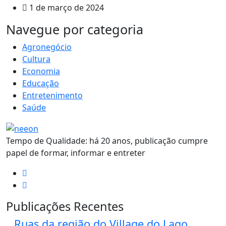
1 de março de 2024
MAIS VISTOS
Navegue por categoria
Agronegócio
Cultura
Economia
Educação
Entretenimento
Saúde
Tempo de Qualidade: há 20 anos, publicação cumpre
papel de formar, informar e entreter
Publicações Recentes
Ruas da região do Village do Lago