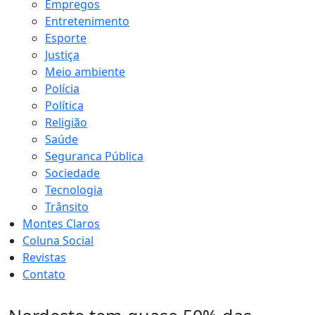
Empregos
Entretenimento
Esporte
Justiça
Meio ambiente
Polícia
Política
Religião
Saúde
Seguranca Pública
Sociedade
Tecnologia
Trânsito
Montes Claros
Coluna Social
Revistas
Contato