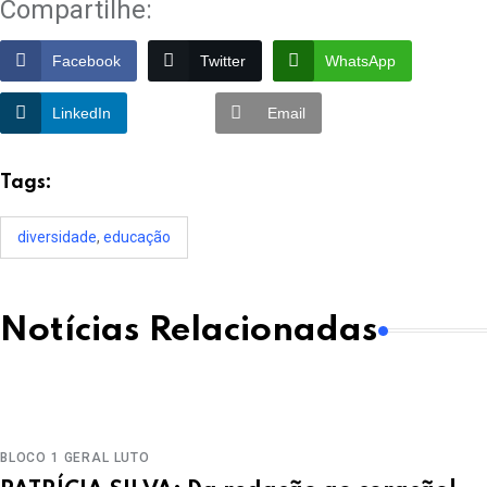
Compartilhe:
Facebook
Twitter
WhatsApp
LinkedIn
Email
Tags:
diversidade
,
educação
Notícias Relacionadas
BLOCO 1
GERAL
LUTO