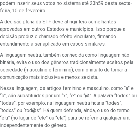
podem inserir seus votos no sistema até 23h59 desta sexta-
feira, 10 de fevereiro.
A decisão plena do STF deve atingir leis semelhantes
aprovadas em outros Estados e municípios. Isso porque a
decisão produz o chamado efeito vinculante, firmando
entendimento a ser aplicado em casos similares.
A linguagem neutra, também conhecida como linguagem não
binária, evita o uso dos gêneros tradicionalmente aceitos pela
sociedade (masculino e feminino), com o intuito de tornar a
comunicação mais inclusiva e menos sexista.
Nessa linguagem, os artigos feminino e masculino, como “a” e
“o”, são substituídos por um “x”, “e” ou “@”. A palavra “todos” ou
“todas”, por exemplo, na linguagem neutra ficaria “todes”,
“todxs” ou “tod@s”. Há quem defenda, ainda, o uso do termo
“elu” (no lugar de “ele” ou “ela”) para se referir a qualquer um,
independentemente do gênero.