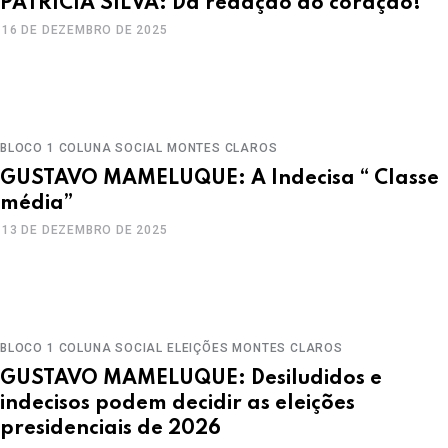
PATRÍCIA SILVA: Da redação ao coração!
16 DE DEZEMBRO DE 2025
BLOCO 1
COLUNA SOCIAL
MONTES CLAROS
GUSTAVO MAMELUQUE: A Indecisa “ Classe
média”
13 DE DEZEMBRO DE 2025
BLOCO 1
COLUNA SOCIAL
ELEIÇÕES
MONTES CLAROS
GUSTAVO MAMELUQUE: Desiludidos e
indecisos podem decidir as eleições
presidenciais de 2026