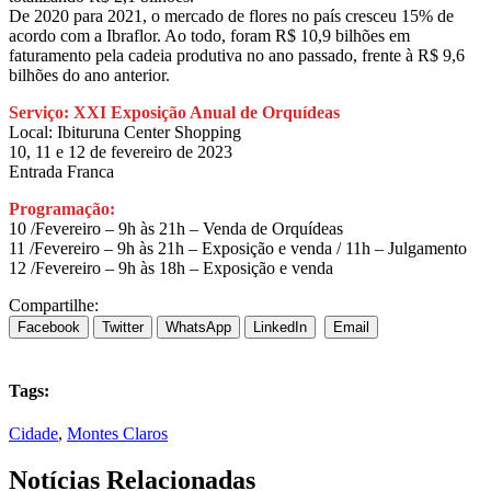
De 2020 para 2021, o mercado de flores no país cresceu 15% de
acordo com a Ibraflor. Ao todo, foram R$ 10,9 bilhões em
faturamento pela cadeia produtiva no ano passado, frente à R$ 9,6
bilhões do ano anterior.
Serviço: XXI Exposição Anual de Orquídeas
Local: Ibituruna Center Shopping
10, 11 e 12 de fevereiro de 2023
Entrada Franca
Programação:
10 /Fevereiro – 9h às 21h – Venda de Orquídeas
11 /Fevereiro – 9h às 21h – Exposição e venda / 11h – Julgamento
12 /Fevereiro – 9h às 18h – Exposição e venda
Compartilhe:
Facebook
Twitter
WhatsApp
LinkedIn
Email
Tags:
Cidade
,
Montes Claros
Notícias Relacionadas