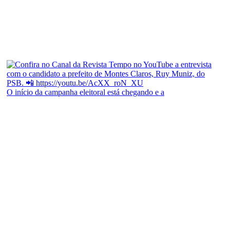
O início da campanha eleitoral está chegando e a