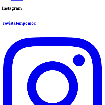
Instagram
revistatempomoc