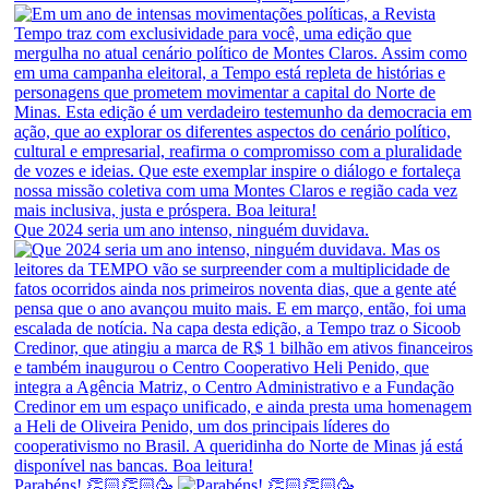
Que 2024 seria um ano intenso, ninguém duvidava.
Parabéns! 👏🏻👏🏻🥳