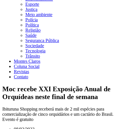
Esporte
Justiça
Meio ambiente
Polícia
Política
Religião
Saúde
Seguranca Pública
Sociedade
Tecnologia
Trânsito
Montes Claros
Coluna Social
Revistas
Contato
Moc recebe XXI Exposição Anual de
Orquídeas neste final de semana
Ibituruna Shopping receberá mais de 2 mil espécies para
comercialização de cinco orquidários e um cactário do Brasil.
Evento é gratuito