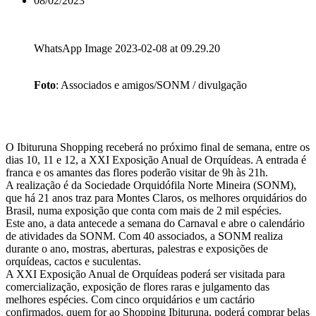
08/02/2023
WhatsApp Image 2023-02-08 at 09.29.20
Foto
: Associados e amigos/SONM / divulgação
O Ibituruna Shopping receberá no próximo final de semana, entre os
dias 10, 11 e 12, a XXI Exposição Anual de Orquídeas. A entrada é
franca e os amantes das flores poderão visitar de 9h às 21h.
A realização é da Sociedade Orquidófila Norte Mineira (SONM),
que há 21 anos traz para Montes Claros, os melhores orquidários do
Brasil, numa exposição que conta com mais de 2 mil espécies.
Este ano, a data antecede a semana do Carnaval e abre o calendário
de atividades da SONM. Com 40 associados, a SONM realiza
durante o ano, mostras, aberturas, palestras e exposições de
orquídeas, cactos e suculentas.
A XXI Exposição Anual de Orquídeas poderá ser visitada para
comercialização, exposição de flores raras e julgamento das
melhores espécies. Com cinco orquidários e um cactário
confirmados, quem for ao Shopping Ibituruna, poderá comprar belas