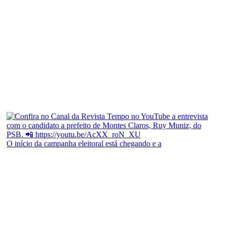
O início da campanha eleitoral está chegando e a