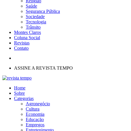
Religião
Saúde
Seguranca Pública
Sociedade
Tecnologia
Trânsito
Montes Claros
Coluna Social
Revistas
Contato
ASSINE A REVISTA TEMPO
Home
Sobre
Categorias
Agronegócio
Cultura
Economia
Educação
Empregos
Entretenimento