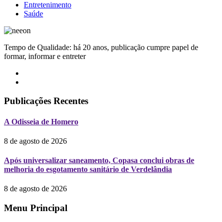
Entretenimento
Saúde
Tempo de Qualidade: há 20 anos, publicação cumpre papel de
formar, informar e entreter
Publicações Recentes
A Odisseia de Homero
8 de agosto de 2026
Após universalizar saneamento, Copasa conclui obras de
melhoria do esgotamento sanitário de Verdelândia
8 de agosto de 2026
Menu Principal