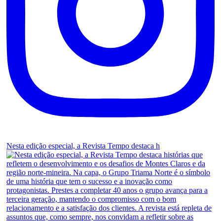
Nesta edição especial, a Revista Tempo destaca h