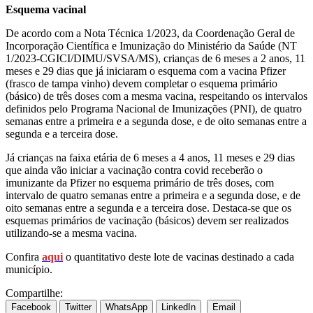
Esquema vacinal
De acordo com a Nota Técnica 1/2023, da Coordenação Geral de
Incorporação Científica e Imunização do Ministério da Saúde (NT
1/2023-CGICI/DIMU/SVSA/MS), crianças de 6 meses a 2 anos, 11
meses e 29 dias que já iniciaram o esquema com a vacina Pfizer
(frasco de tampa vinho) devem completar o esquema primário
(básico) de três doses com a mesma vacina, respeitando os intervalos
definidos pelo Programa Nacional de Imunizações (PNI), de quatro
semanas entre a primeira e a segunda dose, e de oito semanas entre a
segunda e a terceira dose.
Já crianças na faixa etária de 6 meses a 4 anos, 11 meses e 29 dias
que ainda vão iniciar a vacinação contra covid receberão o
imunizante da Pfizer no esquema primário de três doses, com
intervalo de quatro semanas entre a primeira e a segunda dose, e de
oito semanas entre a segunda e a terceira dose. Destaca-se que os
esquemas primários de vacinação (básicos) devem ser realizados
utilizando-se a mesma vacina.
Confira
aqui
o quantitativo deste lote de vacinas destinado a cada
município.
Compartilhe:
Facebook
Twitter
WhatsApp
LinkedIn
Email