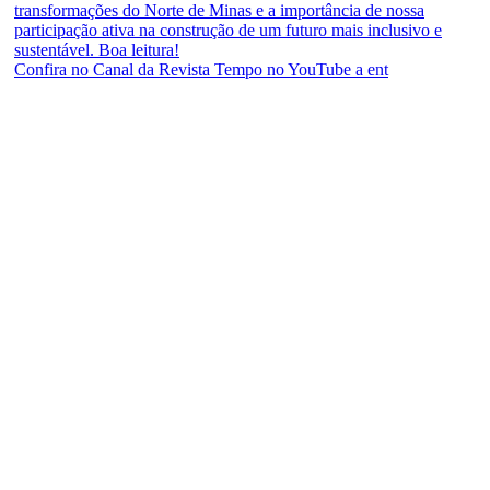
Confira no Canal da Revista Tempo no YouTube a ent