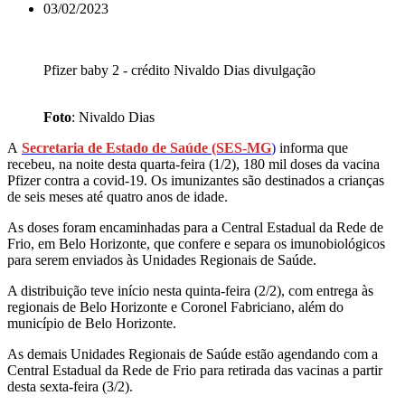
03/02/2023
Pfizer baby 2 - crédito Nivaldo Dias divulgação
Foto
: Nivaldo Dias
A
Secretaria de Estado de Saúde (SES-MG
)
informa que
recebeu, na noite desta quarta-feira (1/2), 180 mil doses da vacina
Pfizer contra a covid-19. Os imunizantes são destinados a crianças
de seis meses até quatro anos de idade.
As doses foram encaminhadas para a Central Estadual da Rede de
Frio, em Belo Horizonte, que confere e separa os imunobiológicos
para serem enviados às Unidades Regionais de Saúde.
A distribuição teve início nesta quinta-feira (2/2), com entrega às
regionais de Belo Horizonte e Coronel Fabriciano, além do
município de Belo Horizonte.
As demais Unidades Regionais de Saúde estão agendando com a
Central Estadual da Rede de Frio para retirada das vacinas a partir
desta sexta-feira (3/2).