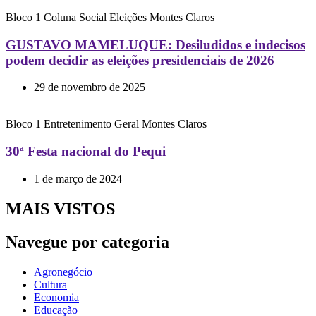
Bloco 1
Coluna Social
Eleições
Montes Claros
GUSTAVO MAMELUQUE: Desiludidos e indecisos
podem decidir as eleições presidenciais de 2026
29 de novembro de 2025
Bloco 1
Entretenimento
Geral
Montes Claros
30ª Festa nacional do Pequi
1 de março de 2024
MAIS VISTOS
Navegue por categoria
Agronegócio
Cultura
Economia
Educação