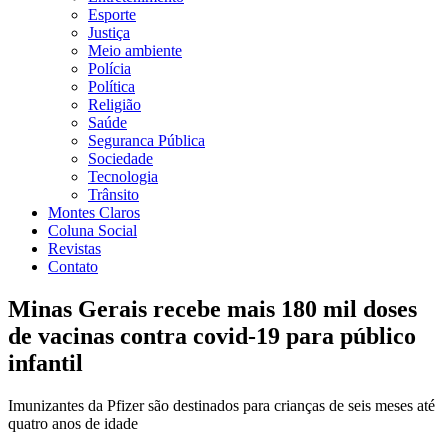
Esporte
Justiça
Meio ambiente
Polícia
Política
Religião
Saúde
Seguranca Pública
Sociedade
Tecnologia
Trânsito
Montes Claros
Coluna Social
Revistas
Contato
Minas Gerais recebe mais 180 mil doses
de vacinas contra covid-19 para público
infantil
Imunizantes da Pfizer são destinados para crianças de seis meses até
quatro anos de idade