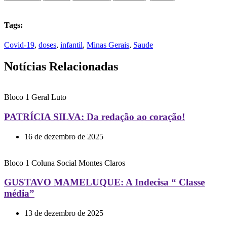
Tags:
Covid-19
,
doses
,
infantil
,
Minas Gerais
,
Saude
Notícias Relacionadas
Bloco 1
Geral
Luto
PATRÍCIA SILVA: Da redação ao coração!
16 de dezembro de 2025
Bloco 1
Coluna Social
Montes Claros
GUSTAVO MAMELUQUE: A Indecisa “ Classe
média”
13 de dezembro de 2025