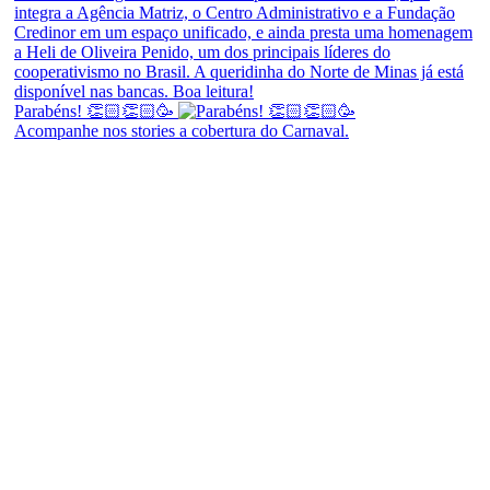
Parabéns! 👏🏻👏🏻🥳
Acompanhe nos stories a cobertura do Carnaval.