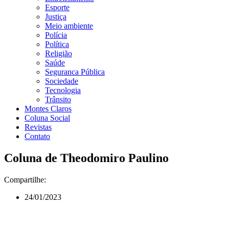
Esporte
Justiça
Meio ambiente
Polícia
Política
Religião
Saúde
Seguranca Pública
Sociedade
Tecnologia
Trânsito
Montes Claros
Coluna Social
Revistas
Contato
Coluna de Theodomiro Paulino
Compartilhe:
24/01/2023