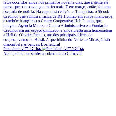
Parabéns! 👏🏻👏🏻🥳
Acompanhe nos stories a cobertura do Carnaval.