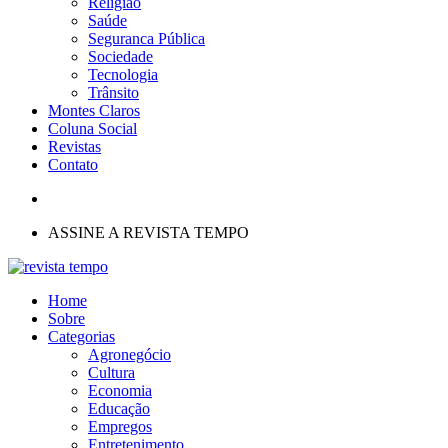
Religião
Saúde
Seguranca Pública
Sociedade
Tecnologia
Trânsito
Montes Claros
Coluna Social
Revistas
Contato
ASSINE A REVISTA TEMPO
Home
Sobre
Categorias
Agronegócio
Cultura
Economia
Educação
Empregos
Entretenimento