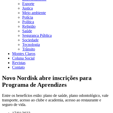
Esporte
Justiça
Meio ambiente
Polícia
Política
Religião
Saúde
Seguranca Pública
Sociedade
Tecnologia
Trânsito
Montes Claros
Coluna Social
Revistas
Contato
Novo Nordisk abre inscrições para
Programa de Aprendizes
Entre os benefícios estão: plano de saúde, plano odontológico, vale
transporte, acesso ao clube e academia, acesso ao restaurante e
seguro de vida.