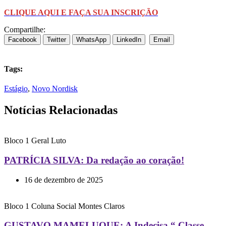
CLIQUE AQUI E FAÇA SUA INSCRIÇÃO
Compartilhe:
Facebook
Twitter
WhatsApp
LinkedIn
Email
Tags:
Estágio
,
Novo Nordisk
Notícias Relacionadas
Bloco 1
Geral
Luto
PATRÍCIA SILVA: Da redação ao coração!
16 de dezembro de 2025
Bloco 1
Coluna Social
Montes Claros
GUSTAVO MAMELUQUE: A Indecisa “ Classe