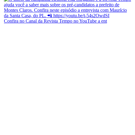
Confira no Canal da Revista Tempo no YouTube a ent