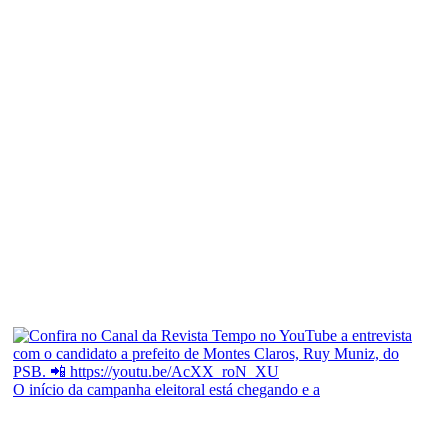
O início da campanha eleitoral está chegando e a