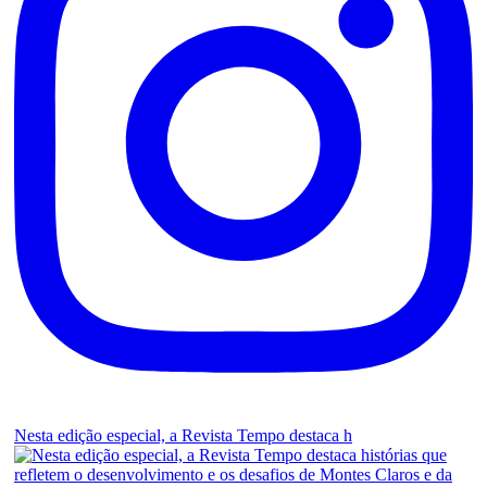
Nesta edição especial, a Revista Tempo destaca h