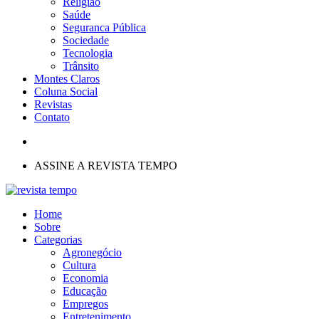
Religião
Saúde
Seguranca Pública
Sociedade
Tecnologia
Trânsito
Montes Claros
Coluna Social
Revistas
Contato
ASSINE A REVISTA TEMPO
Home
Sobre
Categorias
Agronegócio
Cultura
Economia
Educação
Empregos
Entretenimento