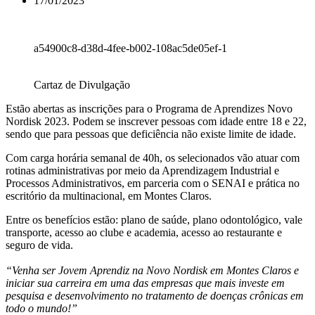
17/01/2023
a54900c8-d38d-4fee-b002-108ac5de05ef-1
Cartaz de Divulgação
Estão abertas as inscrições para o Programa de Aprendizes Novo
Nordisk 2023. Podem se inscrever pessoas com idade entre 18 e 22,
sendo que para pessoas que deficiência não existe limite de idade.
Com carga horária semanal de 40h, os selecionados vão atuar com
rotinas administrativas por meio da Aprendizagem Industrial e
Processos Administrativos, em parceria com o SENAI e prática no
escritório da multinacional, em Montes Claros.
Entre os benefícios estão: plano de saúde, plano odontológico, vale
transporte, acesso ao clube e academia, acesso ao restaurante e
seguro de vida.
“Venha ser Jovem Aprendiz na Novo Nordisk em Montes Claros e
iniciar sua carreira em uma das empresas que mais investe em
pesquisa e desenvolvimento no tratamento de doenças crônicas em
todo o mundo!”