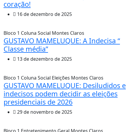
coração!
16 de dezembro de 2025
Bloco 1
Coluna Social
Montes Claros
GUSTAVO MAMELUQUE: A Indecisa “
Classe média”
13 de dezembro de 2025
Bloco 1
Coluna Social
Eleições
Montes Claros
GUSTAVO MAMELUQUE: Desiludidos e
indecisos podem decidir as eleições
presidenciais de 2026
29 de novembro de 2025
Bloco 1
Entretenimento
Geral
Montes Claros