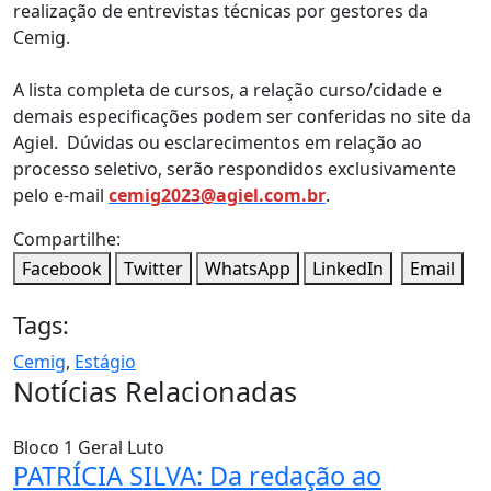
realização de entrevistas técnicas por gestores da
Cemig.
A lista completa de cursos, a relação curso/cidade e
demais especificações podem ser conferidas no site da
Agiel. Dúvidas ou esclarecimentos em relação ao
processo seletivo, serão respondidos exclusivamente
pelo e-mail
cemig2023@agiel.com.br
.
Compartilhe:
Facebook
Twitter
WhatsApp
LinkedIn
Email
Tags:
Cemig
,
Estágio
Notícias Relacionadas
Bloco 1
Geral
Luto
PATRÍCIA SILVA: Da redação ao