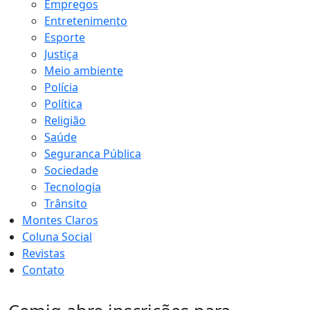
Empregos
Entretenimento
Esporte
Justiça
Meio ambiente
Polícia
Política
Religião
Saúde
Seguranca Pública
Sociedade
Tecnologia
Trânsito
Montes Claros
Coluna Social
Revistas
Contato