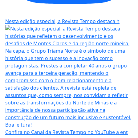
Nesta edição especial, a Revista Tempo destaca h
Confira no Canal da Revista Tempo no YouTube a ent