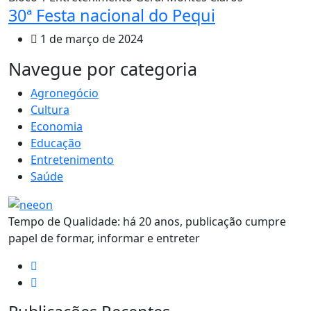
30ª Festa nacional do Pequi
1 de março de 2024
MAIS VISTOS
Navegue por categoria
Agronegócio
Cultura
Economia
Educação
Entretenimento
Saúde
Tempo de Qualidade: há 20 anos, publicação cumpre
papel de formar, informar e entreter