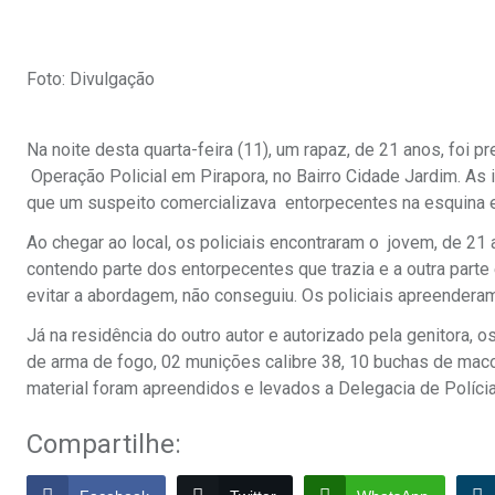
Foto: Divulgação
Na noite desta quarta-feira (11), um rapaz, de 21 anos, foi
Operação Policial em Pirapora, no Bairro Cidade Jardim. As
que um suspeito comercializava entorpecentes na esquina e
Ao chegar ao local, os policiais encontraram o jovem, de 21
contendo parte dos entorpecentes que trazia e a outra parte
evitar a abordagem, não conseguiu. Os policiais apreenderam
Já na residência do outro autor e autorizado pela genitora, 
de arma de fogo, 02 munições calibre 38, 10 buchas de macon
material foram apreendidos e levados a Delegacia de Polícia 
Compartilhe: