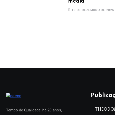
média”
13 DE DEZEMBRO DE 2025
Publicaç
THEODO
Tempo de Qualidade: há 20 anos,