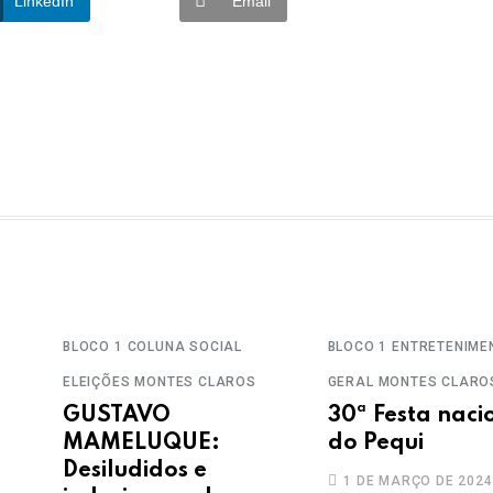
LinkedIn
Email
BLOCO 1
COLUNA SOCIAL
BLOCO 1
ENTRETENIME
ELEIÇÕES
MONTES CLAROS
GERAL
MONTES CLARO
GUSTAVO
30ª Festa naci
MAMELUQUE:
do Pequi
Desiludidos e
1 DE MARÇO DE 2024