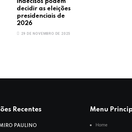
indecisos podem
decidir as eleições
presidenciais de
2026
29 DE NOVEMBRO DE 2025
ões Recentes
Menu Princi
Home
MIRO PAULINO