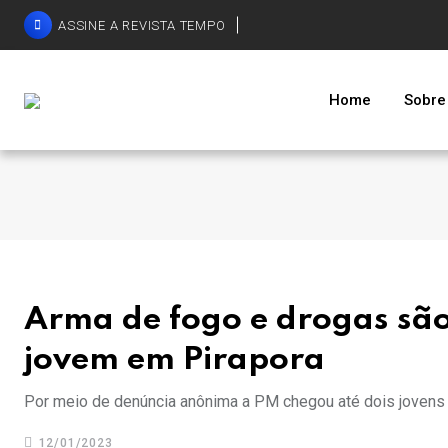
ASSINE A REVISTA TEMPO
Home
Sobre
Arma de fogo e drogas sã
jovem em Pirapora
Por meio de denúncia anônima a PM chegou até dois jovens 
12/01/2023