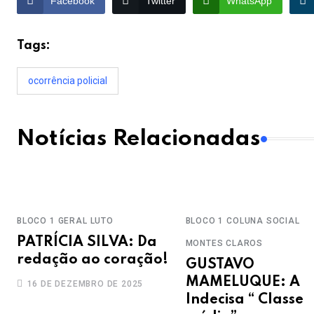
Facebook
Twitter
WhatsApp
Tags:
ocorrência policial
Notícias Relacionadas
BLOCO 1
GERAL
LUTO
BLOCO 1
COLUNA SOCIAL
PATRÍCIA SILVA: Da
MONTES CLAROS
redação ao coração!
GUSTAVO
MAMELUQUE: A
16 DE DEZEMBRO DE 2025
Indecisa “ Classe