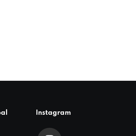
pal
Instagram