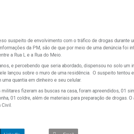
 preso suspeito de envolvimento com o tráfico de drogas durante 
 informações da PM, são de que por meio de uma denúncia foi i
ntre a Rua L e a Rua do Meio.
 anos, e percebendo que seria abordado, dispensou no solo um i
 ele lançou sobre o muro de uma residência. O suspeito tentou e
 uma quantia em dinheiro e seu celular.
os militares fizeram as buscas na casa, foram apreendidos, 01 si
ha, 01 coldre, além de materiais para preparação de drogas. O 
Civil.