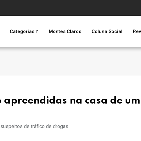
Categorias
Montes Claros
Coluna Social
Rev
o apreendidas na casa de um
suspeitos de tráfico de drogas.