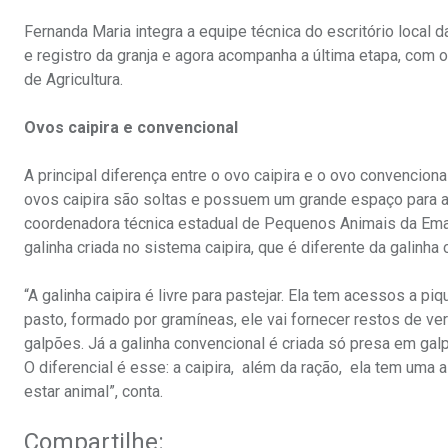
Fernanda Maria integra a equipe técnica do escritório local
e registro da granja e agora acompanha a última etapa, com o 
de Agricultura.
Ovos caipira e convencional
A principal diferença entre o ovo caipira e o ovo convenciona
ovos caipira são soltas e possuem um grande espaço para abri
coordenadora técnica estadual de Pequenos Animais da Emate
galinha criada no sistema caipira, que é diferente da galinha
“A galinha caipira é livre para pastejar. Ela tem acessos a p
pasto, formado por gramíneas, ele vai fornecer restos de ve
galpões. Já a galinha convencional é criada só presa em ga
O diferencial é esse: a caipira, além da ração, ela tem uma 
estar animal”, conta.
Compartilhe: