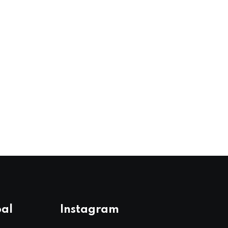
pal
Instagram