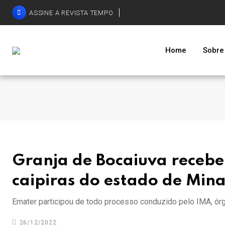
ASSINE A REVISTA TEMPO
Home
Sobre
Granja de Bocaiuva recebe 
caipiras do estado de Mina
Emater participou de todo processo conduzido pelo IMA, órg
26/12/2022