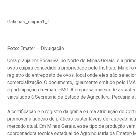
Galinhas_caipira1_1
Foto:
Emater – Divulgação
Uma granja em Bocaiuva, no Norte de Minas Gerais, é a primei
ovos caipira concedido à propriedade pelo Instituto Mineir
registro do entreposto de ovos, local onde eles são seleci
comercialização. O documento, igualmente emitido pelo IMA
a participação da Emater-MG. A empresa mineira de assistênc
vinculados à Secretaria de Estado de Agricultura, Pecuária 
A certificação e o registro da granja é uma atribuição do Cer
promover a adoção de práticas sustentáveis de rastreabilidad
mercado atual. Em Minas Gerais, esse tipo de produção vem
coordenadora técnica estadual de Agroindústria da Emater-M