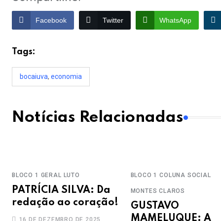
Facebook
Twitter
WhatsApp
Tags:
bocaiuva
,
economia
Notícias Relacionadas
BLOCO 1
GERAL
LUTO
BLOCO 1
COLUNA SOCIAL
PATRÍCIA SILVA: Da
MONTES CLAROS
redação ao coração!
GUSTAVO
MAMELUQUE: A
16 DE DEZEMBRO DE 2025