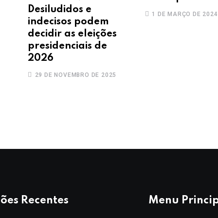
Desiludidos e
1 DE MARÇO DE 2024
indecisos podem
decidir as eleições
presidenciais de
2026
29 DE NOVEMBRO DE 2025
ões Recentes
Menu Princi