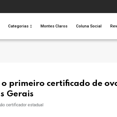
Categorias
Montes Claros
Coluna Social
Rev
o primeiro certificado de ov
s Gerais
ão certificador estadual