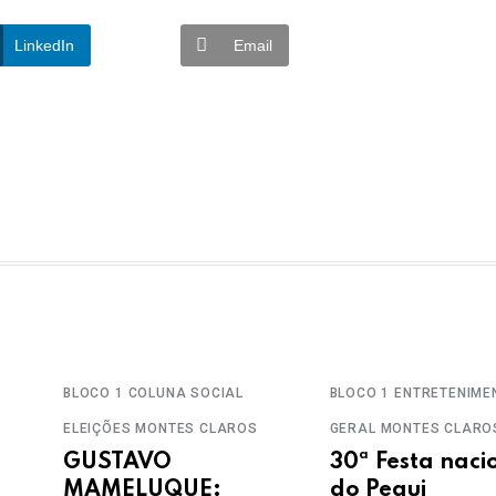
LinkedIn
Email
BLOCO 1
COLUNA SOCIAL
BLOCO 1
ENTRETENIME
ELEIÇÕES
MONTES CLAROS
GERAL
MONTES CLARO
GUSTAVO
30ª Festa naci
MAMELUQUE:
do Pequi