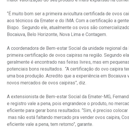
“É muito bom ser a primeira avicultura certificada de ovos c
aos técnicos da Emater e do IMA. Com a certificação a gent
Bispo. Segundo ele, atualmente os ovos são comercializad
Bocaiuva, Belo Horizonte, Nova Lima e Contagem.
A coordenadora de Bem-estar Social da unidade regional da 
primeira certificação de ovos caipiras na região. Segundo e
geralmente é encontrado nas feiras livres, mas em pequenas
potenciais bons resultados. “A certificação do ovo caipira t
uma boa produção. Acredito que a experiência em Bocaiuva va
novos mercados de ovos caipiras”, diz.
A extensionista de Bem-estar Social da Emater-MG, Fernanda
e registro vale a pena, pois engrandece o produto, no merca
eficiente para gerar bons resultados. “Sim, é preciso colocar 
mas não está faltando mercado pra vender ovos caipira, Co
eficiente vale a pena, tem retorno”, garante.