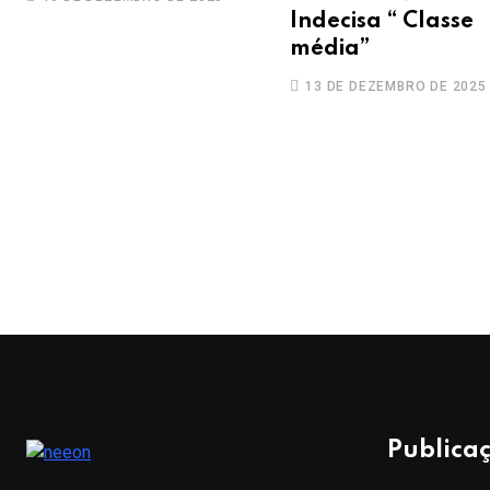
Indecisa “ Classe
média”
13 DE DEZEMBRO DE 2025
Publicaç