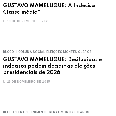
GUSTAVO MAMELUQUE: A Indecisa “
Classe média”
13 DE DEZEMBRO DE 2025
BLOCO 1
COLUNA SOCIAL
ELEIÇÕES
MONTES CLAROS
GUSTAVO MAMELUQUE: Desiludidos e
indecisos podem decidir as eleições
presidenciais de 2026
29 DE NOVEMBRO DE 2025
BLOCO 1
ENTRETENIMENTO
GERAL
MONTES CLAROS