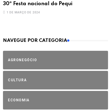
30ª Festa nacional do Pequi
1 DE MARÇO DE 2024
MAIS VISTOS
NAVEGUE POR CATEGORIA
AGRONEGÓCIO
CULTURA
ECONOMIA