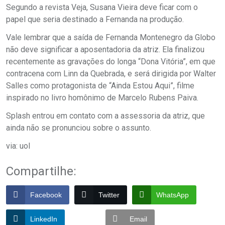
Segundo a revista Veja, Susana Vieira deve ficar com o
papel que seria destinado a Fernanda na produção.
Vale lembrar que a saída de Fernanda Montenegro da Globo
não deve significar a aposentadoria da atriz. Ela finalizou
recentemente as gravações do longa “Dona Vitória”, em que
contracena com Linn da Quebrada, e será dirigida por Walter
Salles como protagonista de “Ainda Estou Aqui”, filme
inspirado no livro homônimo de Marcelo Rubens Paiva.
Splash entrou em contato com a assessoria da atriz, que
ainda não se pronunciou sobre o assunto.
via: uol
Compartilhe:
Facebook
Twitter
WhatsApp
LinkedIn
Email