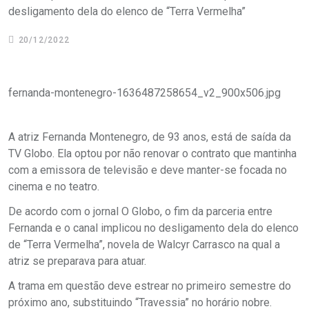
desligamento dela do elenco de “Terra Vermelha”
20/12/2022
fernanda-montenegro-1636487258654_v2_900x506.jpg
A atriz Fernanda Montenegro, de 93 anos, está de saída da
TV Globo. Ela optou por não renovar o contrato que mantinha
com a emissora de televisão e deve manter-se focada no
cinema e no teatro.
De acordo com o jornal O Globo, o fim da parceria entre
Fernanda e o canal implicou no desligamento dela do elenco
de “Terra Vermelha”, novela de Walcyr Carrasco na qual a
atriz se preparava para atuar.
A trama em questão deve estrear no primeiro semestre do
próximo ano, substituindo “Travessia” no horário nobre.