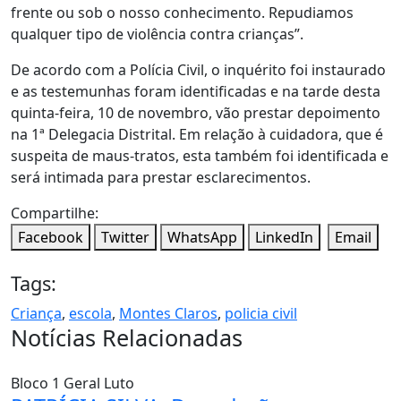
frente ou sob o nosso conhecimento. Repudiamos
qualquer tipo de violência contra crianças”.
De acordo com a Polícia Civil, o inquérito foi instaurado
e as testemunhas foram identificadas e na tarde desta
quinta-feira, 10 de novembro, vão prestar depoimento
na 1ª Delegacia Distrital. Em relação à cuidadora, que é
suspeita de maus-tratos, esta também foi identificada e
será intimada para prestar esclarecimentos.
Compartilhe:
Facebook
Twitter
WhatsApp
LinkedIn
Email
Tags:
Criança
,
escola
,
Montes Claros
,
policia civil
Notícias Relacionadas
Bloco 1
Geral
Luto