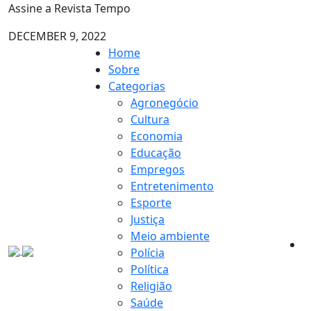
Assine a Revista Tempo
DECEMBER 9, 2022
Home
Sobre
Categorias
Agronegócio
Cultura
Economia
Educação
Empregos
Entretenimento
Esporte
Justiça
Meio ambiente
Polícia
Política
Religião
Saúde