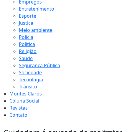
Empregos
Entretenimento
Esporte
Justiça
Meio ambiente
Polícia
Política
Religião
Saúde
Seguranca Pública
Sociedade
Tecnologia
Trânsito
Montes Claros
Coluna Social
Revistas
Contato