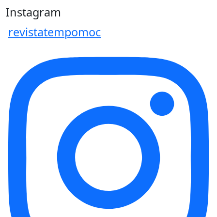
Instagram
revistatempomoc