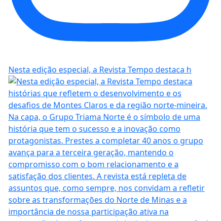
Nesta edição especial, a Revista Tempo destaca h