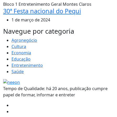
Bloco 1
Entretenimento
Geral
Montes Claros
30ª Festa nacional do Pequi
1 de março de 2024
MAIS VISTOS
Navegue por categoria
Agronegócio
Cultura
Economia
Educação
Entretenimento
Saúde
Tempo de Qualidade: há 20 anos, publicação cumpre
papel de formar, informar e entreter