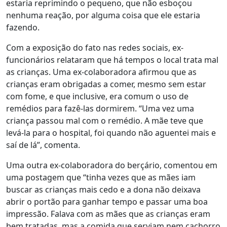
estaria reprimindo o pequeno, que não esboçou
nenhuma reação, por alguma coisa que ele estaria
fazendo.
Com a exposição do fato nas redes sociais, ex-
funcionários relataram que há tempos o local trata mal
as crianças. Uma ex-colaboradora afirmou que as
crianças eram obrigadas a comer, mesmo sem estar
com fome, e que inclusive, era comum o uso de
remédios para fazê-las dormirem. “Uma vez uma
criança passou mal com o remédio. A mãe teve que
levá-la para o hospital, foi quando não aguentei mais e
saí de lá”, comenta.
Uma outra ex-colaboradora do berçário, comentou em
uma postagem que “tinha vezes que as mães iam
buscar as crianças mais cedo e a dona não deixava
abrir o portão para ganhar tempo e passar uma boa
impressão. Falava com as mães que as crianças eram
bem tratadas, mas a comida que serviam nem cachorro