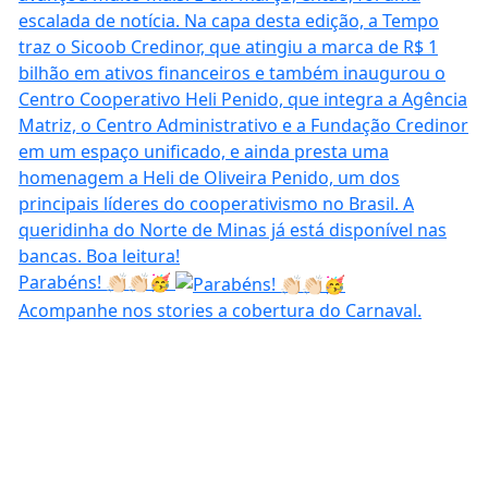
Parabéns! 👏🏻👏🏻🥳
Acompanhe nos stories a cobertura do Carnaval.