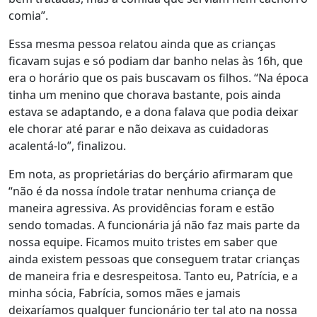
comia”.
Essa mesma pessoa relatou ainda que as crianças
ficavam sujas e só podiam dar banho nelas às 16h, que
era o horário que os pais buscavam os filhos. “Na época
tinha um menino que chorava bastante, pois ainda
estava se adaptando, e a dona falava que podia deixar
ele chorar até parar e não deixava as cuidadoras
acalentá-lo”, finalizou.
Em nota, as proprietárias do berçário afirmaram que
“não é da nossa índole tratar nenhuma criança de
maneira agressiva. As providências foram e estão
sendo tomadas. A funcionária já não faz mais parte da
nossa equipe. Ficamos muito tristes em saber que
ainda existem pessoas que conseguem tratar crianças
de maneira fria e desrespeitosa. Tanto eu, Patrícia, e a
minha sócia, Fabrícia, somos mães e jamais
deixaríamos qualquer funcionário ter tal ato na nossa