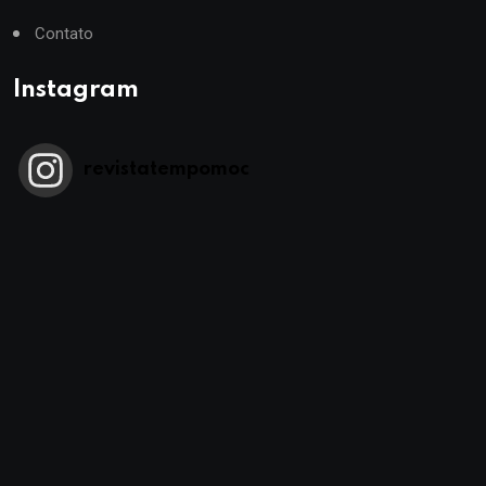
Contato
Instagram
revistatempomoc