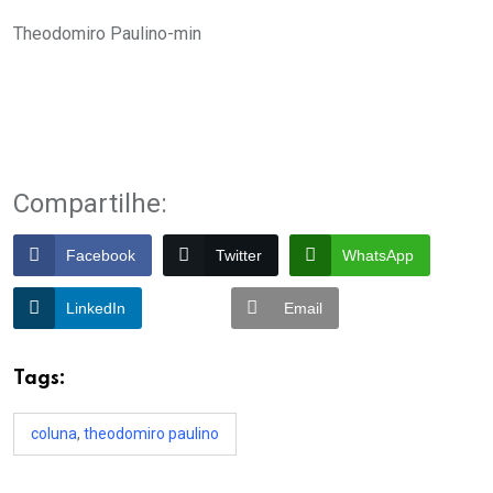
Theodomiro Paulino-min
Compartilhe:
Facebook
Twitter
WhatsApp
LinkedIn
Email
Tags:
coluna
,
theodomiro paulino