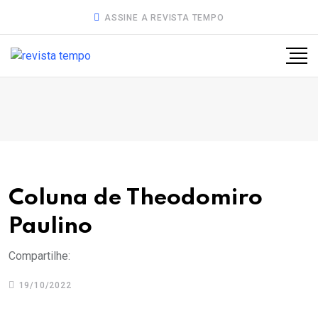
ASSINE A REVISTA TEMPO
Coluna de Theodomiro
Paulino
Compartilhe:
19/10/2022