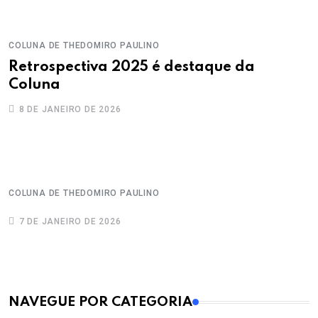
COLUNA DE THEDOMIRO PAULINO
Retrospectiva 2025 é destaque da
Coluna
8 DE JANEIRO DE 2026
COLUNA DE THEDOMIRO PAULINO
7 DE JANEIRO DE 2026
MAIS VISTOS
NAVEGUE POR CATEGORIA