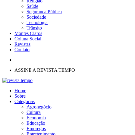
Religião
Saúde
Seguranca Pública
Sociedade
Tecnologia
Trânsito
Montes Claros
Coluna Social
Revistas
Contato
ASSINE A REVISTA TEMPO
Home
Sobre
Categorias
Agronegócio
Cultura
Economia
Educação
Empregos
Entretenimento