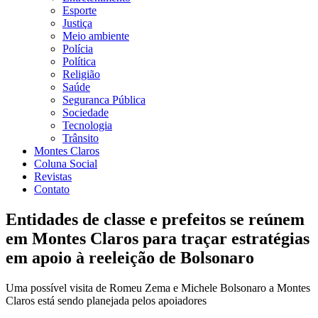
Esporte
Justiça
Meio ambiente
Polícia
Política
Religião
Saúde
Seguranca Pública
Sociedade
Tecnologia
Trânsito
Montes Claros
Coluna Social
Revistas
Contato
Entidades de classe e prefeitos se reúnem
em Montes Claros para traçar estratégias
em apoio à reeleição de Bolsonaro
Uma possível visita de Romeu Zema e Michele Bolsonaro a Montes
Claros está sendo planejada pelos apoiadores