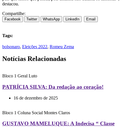
destacou.
Compartilhe:
Facebook
Twitter
WhatsApp
LinkedIn
Email
Tags:
bolsonaro
,
Eleições 2022
,
Romeu Zema
Notícias Relacionadas
Bloco 1
Geral
Luto
PATRÍCIA SILVA: Da redação ao coração!
16 de dezembro de 2025
Bloco 1
Coluna Social
Montes Claros
GUSTAVO MAMELUQUE: A Indecisa “ Classe