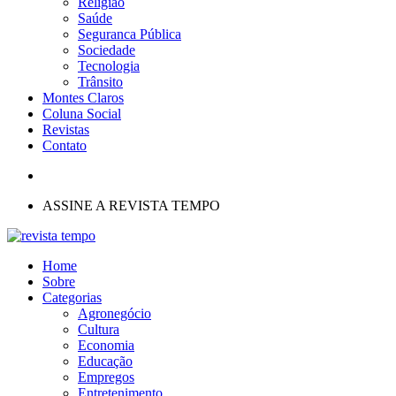
Religião
Saúde
Seguranca Pública
Sociedade
Tecnologia
Trânsito
Montes Claros
Coluna Social
Revistas
Contato
ASSINE A REVISTA TEMPO
Home
Sobre
Categorias
Agronegócio
Cultura
Economia
Educação
Empregos
Entretenimento