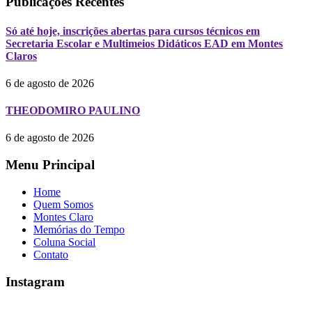
Publicações Recentes
Só até hoje, inscrições abertas para cursos técnicos em
Secretaria Escolar e Multimeios Didáticos EAD em Montes
Claros
6 de agosto de 2026
THEODOMIRO PAULINO
6 de agosto de 2026
Menu Principal
Home
Quem Somos
Montes Claro
Memórias do Tempo
Coluna Social
Contato
Instagram