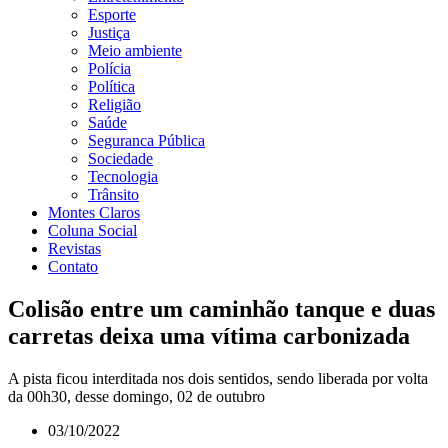
Esporte
Justiça
Meio ambiente
Polícia
Política
Religião
Saúde
Seguranca Pública
Sociedade
Tecnologia
Trânsito
Montes Claros
Coluna Social
Revistas
Contato
Colisão entre um caminhão tanque e duas
carretas deixa uma vítima carbonizada
A pista ficou interditada nos dois sentidos, sendo liberada por volta
da 00h30, desse domingo, 02 de outubro
03/10/2022