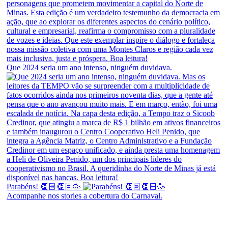
Que 2024 seria um ano intenso, ninguém duvidava.
Parabéns! 👏🏻👏🏻🥳
Acompanhe nos stories a cobertura do Carnaval.