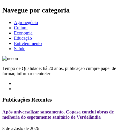
Navegue por categoria
Agronegócio
Cultura
Economia
Educação
Entretenimento
Saúde
Tempo de Qualidade: há 20 anos, publicação cumpre papel de
formar, informar e entreter
Publicações Recentes
Após universalizar saneamento, Copasa conclui obras de
melhoria do esgotamento sanitário de Verdelândia
8 de agosto de 2026