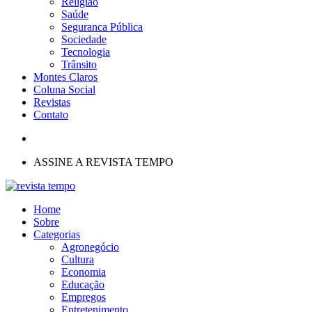
Religião
Saúde
Seguranca Pública
Sociedade
Tecnologia
Trânsito
Montes Claros
Coluna Social
Revistas
Contato
ASSINE A REVISTA TEMPO
Home
Sobre
Categorias
Agronegócio
Cultura
Economia
Educação
Empregos
Entretenimento