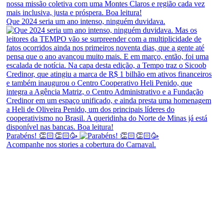
Que 2024 seria um ano intenso, ninguém duvidava.
Parabéns! 👏🏻👏🏻🥳
Acompanhe nos stories a cobertura do Carnaval.