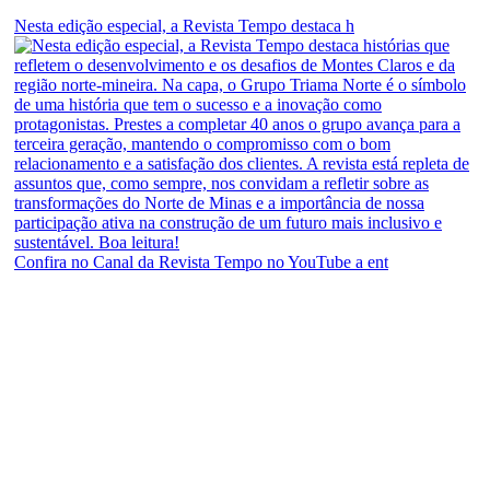
Nesta edição especial, a Revista Tempo destaca h
Confira no Canal da Revista Tempo no YouTube a ent