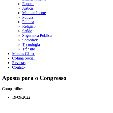
Esporte
Justiça
Meio ambiente
Polícia
Política
Religião
Saúde
Seguranca Pública
Sociedade
Tecnologia
Trânsito
Montes Claros
Coluna Social
Revistas
Contato
Aposta para o Congresso
Compartilhe:
19/09/2022