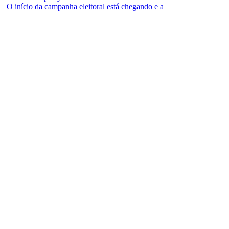
O início da campanha eleitoral está chegando e a