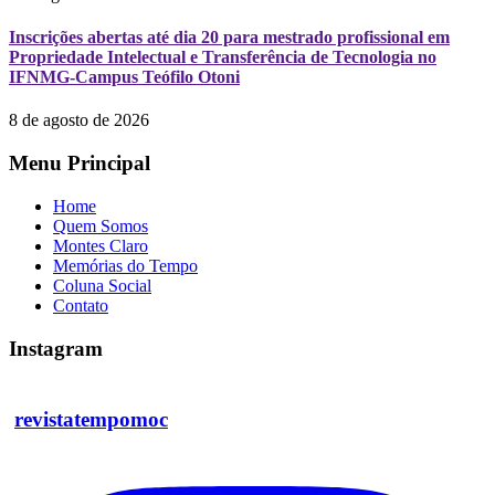
Inscrições abertas até dia 20 para mestrado profissional em
Propriedade Intelectual e Transferência de Tecnologia no
IFNMG-Campus Teófilo Otoni
8 de agosto de 2026
Menu Principal
Home
Quem Somos
Montes Claro
Memórias do Tempo
Coluna Social
Contato
Instagram
revistatempomoc