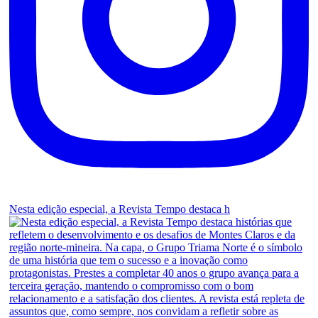
Nesta edição especial, a Revista Tempo destaca h