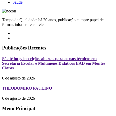
Saúde
Tempo de Qualidade: há 20 anos, publicação cumpre papel de
formar, informar e entreter
Publicações Recentes
Só até hoje, inscrições abertas para cursos técnicos em
Secretaria Escolar e Multimeios Didáticos EAD em Montes
Claros
6 de agosto de 2026
THEODOMIRO PAULINO
6 de agosto de 2026
Menu Principal