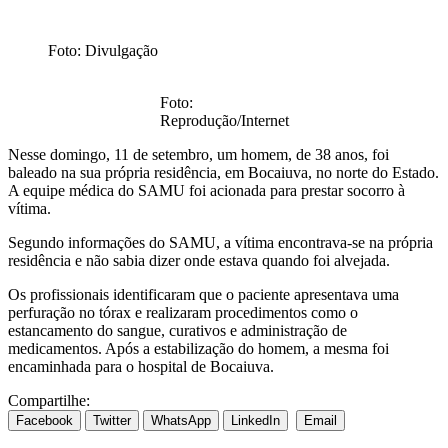
Foto: Divulgação
Foto:
Reprodução/Internet
Nesse domingo, 11 de setembro, um homem, de 38 anos, foi
baleado na sua própria residência, em Bocaiuva, no norte do Estado.
A equipe médica do SAMU foi acionada para prestar socorro à
vítima.
Segundo informações do SAMU, a vítima encontrava-se na própria
residência e não sabia dizer onde estava quando foi alvejada.
Os profissionais identificaram que o paciente apresentava uma
perfuração no tórax e realizaram procedimentos como o
estancamento do sangue, curativos e administração de
medicamentos. Após a estabilização do homem, a mesma foi
encaminhada para o hospital de Bocaiuva.
Compartilhe:
Facebook
Twitter
WhatsApp
LinkedIn
Email