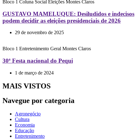
Bloco 1
Coluna Social
Eleições
Montes Claros
GUSTAVO MAMELUQUE: Desiludidos e indecisos
podem decidir as eleições presidenciais de 2026
29 de novembro de 2025
Bloco 1
Entretenimento
Geral
Montes Claros
30ª Festa nacional do Pequi
1 de março de 2024
MAIS VISTOS
Navegue por categoria
Agronegócio
Cultura
Economia
Educação
Entretenimento