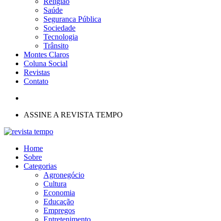
Religião
Saúde
Seguranca Pública
Sociedade
Tecnologia
Trânsito
Montes Claros
Coluna Social
Revistas
Contato
ASSINE A REVISTA TEMPO
Home
Sobre
Categorias
Agronegócio
Cultura
Economia
Educação
Empregos
Entretenimento