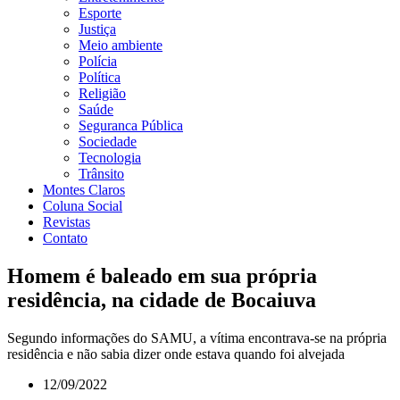
Esporte
Justiça
Meio ambiente
Polícia
Política
Religião
Saúde
Seguranca Pública
Sociedade
Tecnologia
Trânsito
Montes Claros
Coluna Social
Revistas
Contato
Homem é baleado em sua própria
residência, na cidade de Bocaiuva
Segundo informações do SAMU, a vítima encontrava-se na própria
residência e não sabia dizer onde estava quando foi alvejada
12/09/2022