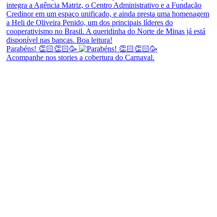
Parabéns! 👏🏻👏🏻🥳
Acompanhe nos stories a cobertura do Carnaval.