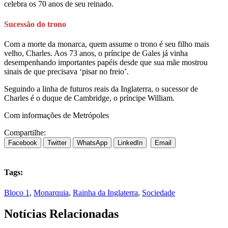
celebra os 70 anos de seu reinado.
Sucessão do trono
Com a morte da monarca, quem assume o trono é seu filho mais
velho, Charles. Aos 73 anos, o príncipe de Gales já vinha
desempenhando importantes papéis desde que sua mãe mostrou
sinais de que precisava ‘pisar no freio’.
Seguindo a linha de futuros reais da Inglaterra, o sucessor de
Charles é o duque de Cambridge, o príncipe William.
Com informações de Metrópoles
Compartilhe:
Facebook
Twitter
WhatsApp
LinkedIn
Email
Tags:
Bloco 1
,
Monarquia
,
Rainha da Inglaterra
,
Sociedade
Notícias Relacionadas