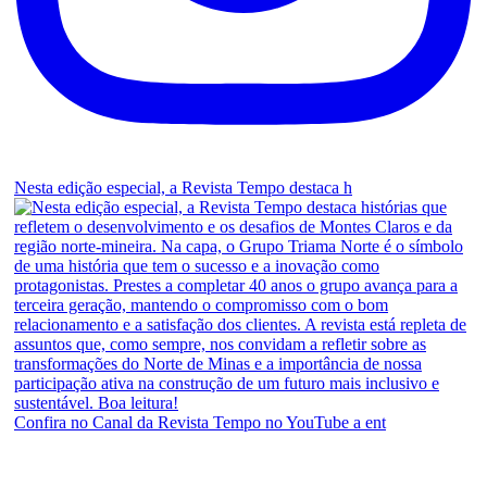
Nesta edição especial, a Revista Tempo destaca h
Confira no Canal da Revista Tempo no YouTube a ent