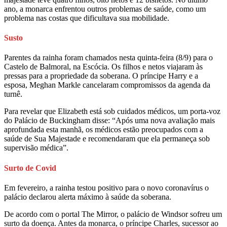
ano, a monarca enfrentou outros problemas de saúde, como um
problema nas costas que dificultava sua mobilidade.
Susto
Parentes da rainha foram chamados nesta quinta-feira (8/9) para o
Castelo de Balmoral, na Escócia. Os filhos e netos viajaram às
pressas para a propriedade da soberana. O príncipe Harry e a
esposa, Meghan Markle cancelaram compromissos da agenda da
turnê.
Para revelar que Elizabeth está sob cuidados médicos, um porta-voz
do Palácio de Buckingham disse: “Após uma nova avaliação mais
aprofundada esta manhã, os médicos estão preocupados com a
saúde de Sua Majestade e recomendaram que ela permaneça sob
supervisão médica”.
Surto de Covid
Em fevereiro, a rainha testou positivo para o novo coronavírus o
palácio declarou alerta máximo à saúde da soberana.
De acordo com o portal The Mirror, o palácio de Windsor sofreu um
surto da doença. Antes da monarca, o príncipe Charles, sucessor ao