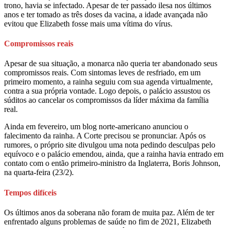
trono, havia se infectado. Apesar de ter passado ilesa nos últimos
anos e ter tomado as três doses da vacina, a idade avançada não
evitou que Elizabeth fosse mais uma vítima do vírus.
Compromissos reais
Apesar de sua situação, a monarca não queria ter abandonado seus
compromissos reais. Com sintomas leves de resfriado, em um
primeiro momento, a rainha seguiu com sua agenda virtualmente,
contra a sua própria vontade. Logo depois, o palácio assustou os
súditos ao cancelar os compromissos da líder máxima da família
real.
Ainda em fevereiro, um blog norte-americano anunciou o
falecimento da rainha. A Corte precisou se pronunciar. Após os
rumores, o próprio site divulgou uma nota pedindo desculpas pelo
equívoco e o palácio emendou, ainda, que a rainha havia entrado em
contato com o então primeiro-ministro da Inglaterra, Boris Johnson,
na quarta-feira (23/2).
Tempos difíceis
Os últimos anos da soberana não foram de muita paz. Além de ter
enfrentado alguns problemas de saúde no fim de 2021, Elizabeth