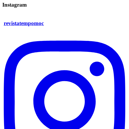
Instagram
revistatempomoc