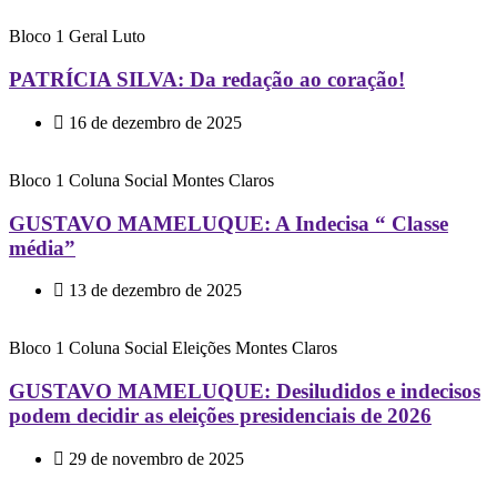
Bloco 1
Geral
Luto
PATRÍCIA SILVA: Da redação ao coração!
16 de dezembro de 2025
Bloco 1
Coluna Social
Montes Claros
GUSTAVO MAMELUQUE: A Indecisa “ Classe
média”
13 de dezembro de 2025
Bloco 1
Coluna Social
Eleições
Montes Claros
GUSTAVO MAMELUQUE: Desiludidos e indecisos
podem decidir as eleições presidenciais de 2026
29 de novembro de 2025