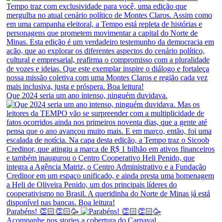
Que 2024 seria um ano intenso, ninguém duvidava.
Parabéns! 👏🏻👏🏻🥳
Acompanhe nos stories a cobertura do Carnaval.