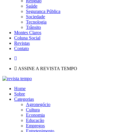
Religião
Saúde
Seguranca Pública
Sociedade
Tecnologia
Trânsito
Montes Claros
Coluna Social
Revistas
Contato
ASSINE A REVISTA TEMPO
Home
Sobre
Categorias
Agronegócio
Cultura
Economia
Educação
Empregos
Entretenimento