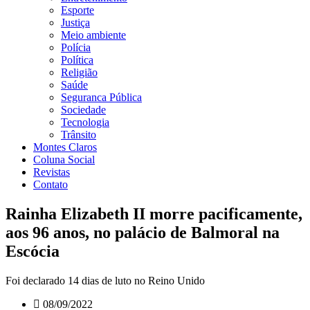
Esporte
Justiça
Meio ambiente
Polícia
Política
Religião
Saúde
Seguranca Pública
Sociedade
Tecnologia
Trânsito
Montes Claros
Coluna Social
Revistas
Contato
Rainha Elizabeth II morre pacificamente,
aos 96 anos, no palácio de Balmoral na
Escócia
Foi declarado 14 dias de luto no Reino Unido
08/09/2022