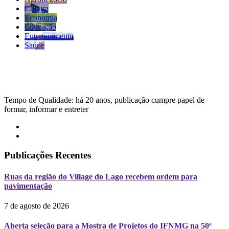
Cultura
Economia
Educação
Entretenimento
Saúde
Tempo de Qualidade: há 20 anos, publicação cumpre papel de
formar, informar e entreter
Publicações Recentes
Ruas da região do Village do Lago recebem ordem para
pavimentação
7 de agosto de 2026
Aberta seleção para a Mostra de Projetos do IFNMG na 50ª