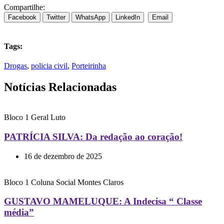
Compartilhe:
Facebook
Twitter
WhatsApp
LinkedIn
Email
Tags:
Drogas
,
policia civil
,
Porteirinha
Notícias Relacionadas
Bloco 1
Geral
Luto
PATRÍCIA SILVA: Da redação ao coração!
16 de dezembro de 2025
Bloco 1
Coluna Social
Montes Claros
GUSTAVO MAMELUQUE: A Indecisa “ Classe
média”