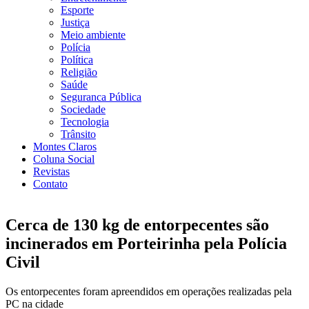
Esporte
Justiça
Meio ambiente
Polícia
Política
Religião
Saúde
Seguranca Pública
Sociedade
Tecnologia
Trânsito
Montes Claros
Coluna Social
Revistas
Contato
Cerca de 130 kg de entorpecentes são
incinerados em Porteirinha pela Polícia
Civil
Os entorpecentes foram apreendidos em operações realizadas pela
PC na cidade