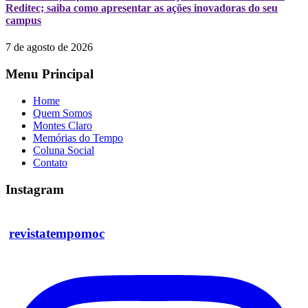
Reditec; saiba como apresentar as ações inovadoras do seu
campus
7 de agosto de 2026
Menu Principal
Home
Quem Somos
Montes Claro
Memórias do Tempo
Coluna Social
Contato
Instagram
revistatempomoc