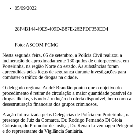
05/09/2022
28F4B144-49E9-409D-B87E-26BFDF350ED4
Foto: ASCOM PCMG
Nesta segunda-feira, 05 de setembro, a Polícia Civil realizou a
incineração de aproximadamente 130 quilos de entorpecentes, em
Porteirinha, na região Norte do estado. As substâncias foram
apreendidas pelas foças de segurança durante investigações para
combater o tráfico de drogas na cidade.
O delegado regional André Brandão pontua que o objetivo do
procedimento é retirar de circulação a maior quantidade possível de
drogas ilícitas, visando à redução da oferta disponível, bem como a
desestruturação financeira dos grupos criminosos.
A ação foi realizada pelas Delegacias de Polícia em Porteirinha, na
presença do Juiz da Comarca, Dr. Rodrigo Fernando Di Gioia
Colosimo, do Promotor de Justiça, Dr. Renan Levenhagen Pelegrini
e do representante da Vigilância Sanitária.