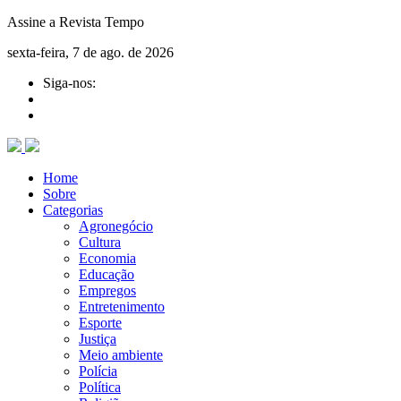
Assine a Revista Tempo
sexta-feira, 7 de ago. de 2026
Siga-nos:
Home
Sobre
Categorias
Agronegócio
Cultura
Economia
Educação
Empregos
Entretenimento
Esporte
Justiça
Meio ambiente
Polícia
Política