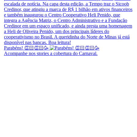
Parabéns! 👏🏻👏🏻🥳
Acompanhe nos stories a cobertura do Carnaval.