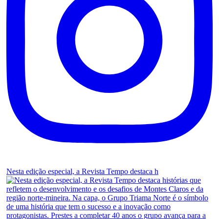
Nesta edição especial, a Revista Tempo destaca h