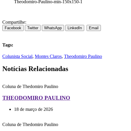
Theodomiro-Paulino-min-150x150-1
Compartilhe:
Facebook
Twitter
WhatsApp
LinkedIn
Email
Tags:
Colunista Social
,
Montes Claros
,
Theodomiro Paulino
Notícias Relacionadas
Coluna de Thedomiro Paulino
THEODOMIRO PAULINO
18 de março de 2026
Coluna de Thedomiro Paulino