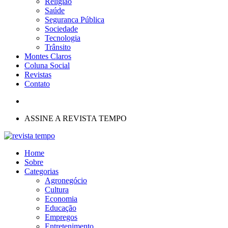
Religião
Saúde
Seguranca Pública
Sociedade
Tecnologia
Trânsito
Montes Claros
Coluna Social
Revistas
Contato
ASSINE A REVISTA TEMPO
Home
Sobre
Categorias
Agronegócio
Cultura
Economia
Educação
Empregos
Entretenimento