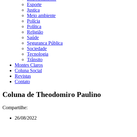
Esporte
Justiça
Meio ambiente
Polícia
Política
Religião
Saúde
Seguranca Pública
Sociedade
Tecnologia
Trânsito
Montes Claros
Coluna Social
Revistas
Contato
Coluna de Theodomiro Paulino
Compartilhe:
26/08/2022