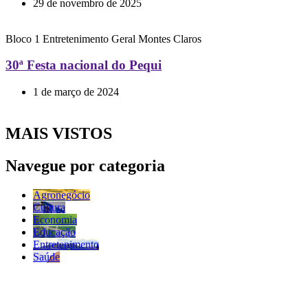
29 de novembro de 2025
Bloco 1
Entretenimento
Geral
Montes Claros
30ª Festa nacional do Pequi
1 de março de 2024
MAIS VISTOS
Navegue por categoria
Agronegócio
Cultura
Economia
Educação
Entretenimento
Saúde