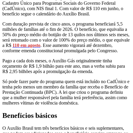
Cadastro Único para Programas Sociais do Governo Federal
(CadÚnico), com NIS final 1. Com valor de R$ 110 em junho, o
benefício segue o calendário do Auxílio Brasil.
Com duração prevista de cinco anos, o programa beneficiará 5,5
milhões de famílias até o fim de 2026. O benefício, que equivalia a
50% do preço médio do botijão de 13 quilos nos últimos seis meses,
será retomado com o valor de 100% do preço médio, o que equivale
a R$
110 em agosto
. Esse aumento vigorará até dezembro,
conforme emenda constitucional promulgada pelo Congresso.
Pago a cada dois meses, o Auxílio Gás originalmente tinha
orçamento de R$ 1,9 bilhão para este ano, mas a verba subiu para
R$ 2,95 bilhões após a promulgação da emenda.
Só pode fazer parte do programa quem está incluído no CadÚnico e
tenha pelo menos um membro da família que receba o Benefício de
Prestação Continuada (BPC). A lei que criou o programa definiu
que a mulher responsável pela família terá preferência, assim como
mulheres vítimas de violência doméstica.
Benefícios básicos
O Auxílio Brasil tem três benefícios básicos e seis suplementares,