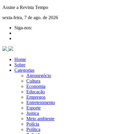
Assine a Revista Tempo
sexta-feira, 7 de ago. de 2026
Siga-nos:
Home
Sobre
Categorias
Agronegócio
Cultura
Economia
Educação
Empregos
Entretenimento
Esporte
Justiça
Meio ambiente
Polícia
Política