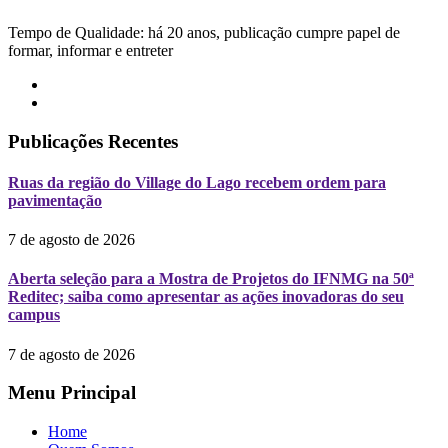
Tempo de Qualidade: há 20 anos, publicação cumpre papel de
formar, informar e entreter
Publicações Recentes
Ruas da região do Village do Lago recebem ordem para
pavimentação
7 de agosto de 2026
Aberta seleção para a Mostra de Projetos do IFNMG na 50ª
Reditec; saiba como apresentar as ações inovadoras do seu
campus
7 de agosto de 2026
Menu Principal
Home