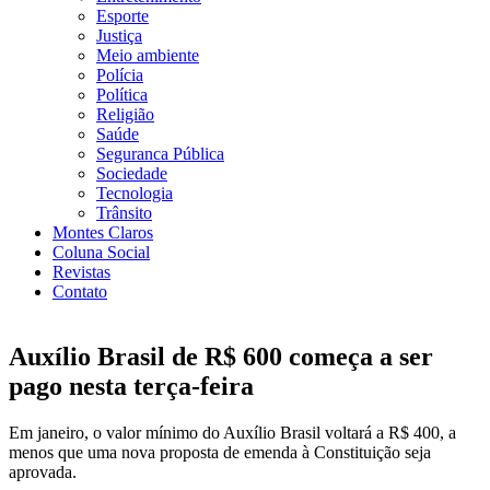
Esporte
Justiça
Meio ambiente
Polícia
Política
Religião
Saúde
Seguranca Pública
Sociedade
Tecnologia
Trânsito
Montes Claros
Coluna Social
Revistas
Contato
Auxílio Brasil de R$ 600 começa a ser
pago nesta terça-feira
Em janeiro, o valor mínimo do Auxílio Brasil voltará a R$ 400, a
menos que uma nova proposta de emenda à Constituição seja
aprovada.