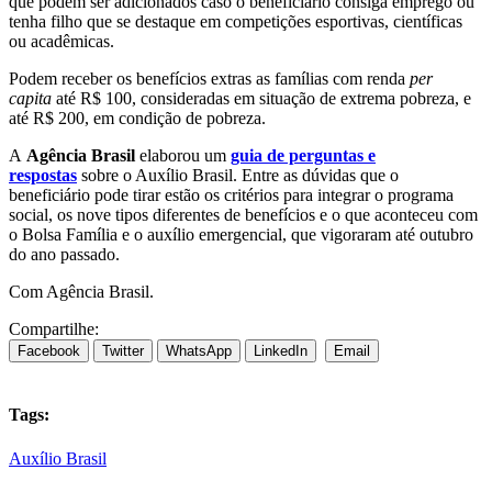
que podem ser adicionados caso o beneficiário consiga emprego ou
tenha filho que se destaque em competições esportivas, científicas
ou acadêmicas.
Podem receber os benefícios extras as famílias com renda
per
capita
até R$ 100, consideradas em situação de extrema pobreza, e
até R$ 200, em condição de pobreza.
A
Agência Brasil
elaborou um
guia de perguntas e
respostas
sobre o Auxílio Brasil. Entre as dúvidas que o
beneficiário pode tirar estão os critérios para integrar o programa
social, os nove tipos diferentes de benefícios e o que aconteceu com
o Bolsa Família e o auxílio emergencial, que vigoraram até outubro
do ano passado.
Com Agência Brasil.
Compartilhe:
Facebook
Twitter
WhatsApp
LinkedIn
Email
Tags:
Auxílio Brasil