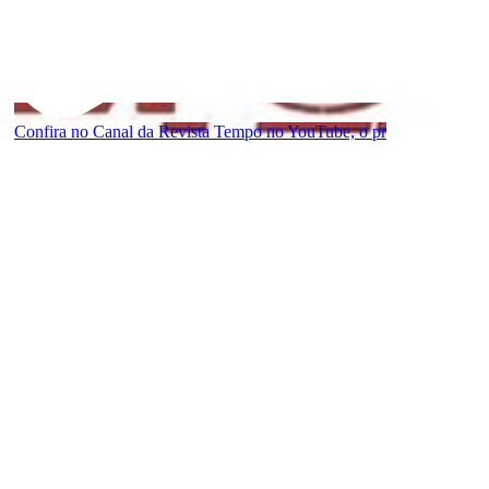
Confira no Canal da Revista Tempo no YouTube, o pr