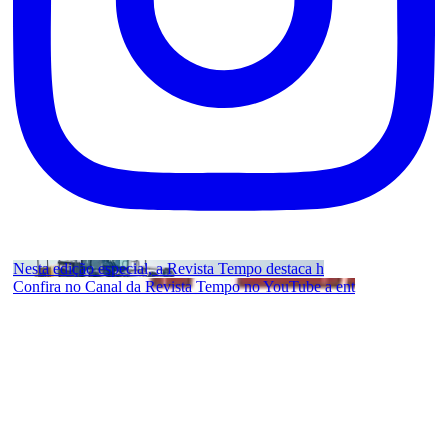
Nesta edição especial, a Revista Tempo destaca h
Confira no Canal da Revista Tempo no YouTube a ent