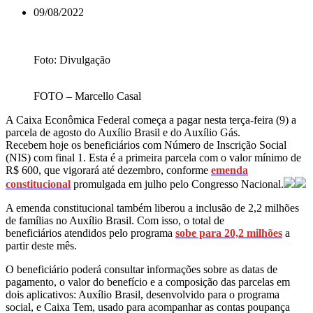
09/08/2022
Foto: Divulgação
FOTO – Marcello Casal
A Caixa Econômica Federal começa a pagar nesta terça-feira (9) a
parcela de agosto do Auxílio Brasil e do Auxílio Gás.
Recebem hoje os beneficiários com Número de Inscrição Social
(NIS) com final 1. Esta é a primeira parcela com o valor mínimo de
R$ 600, que vigorará até dezembro, conforme
emenda
constitucional
promulgada em julho pelo Congresso Nacional.
A emenda constitucional também liberou a inclusão de 2,2 milhões
de famílias no Auxílio Brasil. Com isso, o total de
beneficiários atendidos pelo programa
sobe para 20,2 milhões
a
partir deste mês.
O beneficiário poderá consultar informações sobre as datas de
pagamento, o valor do benefício e a composição das parcelas em
dois aplicativos: Auxílio Brasil, desenvolvido para o programa
social, e Caixa Tem, usado para acompanhar as contas poupança