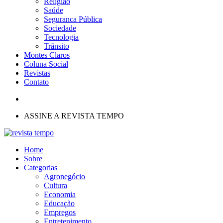
Religião
Saúde
Seguranca Pública
Sociedade
Tecnologia
Trânsito
Montes Claros
Coluna Social
Revistas
Contato
ASSINE A REVISTA TEMPO
Home
Sobre
Categorias
Agronegócio
Cultura
Economia
Educação
Empregos
Entretenimento