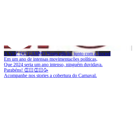
A VEZ DO CAMPO Nesta edição, junto com a Socied
Em um ano de intensas movimentações políticas,
Que 2024 seria um ano intenso, ninguém duvidava.
Parabéns! 👏🏻👏🏻🥳
Acompanhe nos stories a cobertura do Carnaval.