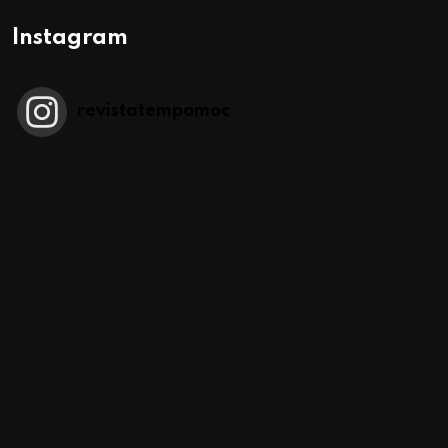
Instagram
revistatempomoc