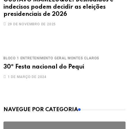
GUSTAVO MAMELUQUE: Desiludidos e
indecisos podem decidir as eleições
presidenciais de 2026
29 DE NOVEMBRO DE 2025
BLOCO 1
ENTRETENIMENTO
GERAL
MONTES CLAROS
30ª Festa nacional do Pequi
1 DE MARÇO DE 2024
MAIS VISTOS
NAVEGUE POR CATEGORIA