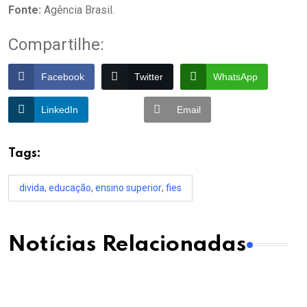
Fonte:
Agência Brasil.
Compartilhe:
Facebook
Twitter
WhatsApp
LinkedIn
Email
Tags:
divida
,
educação
,
ensino superior
,
fies
Notícias Relacionadas