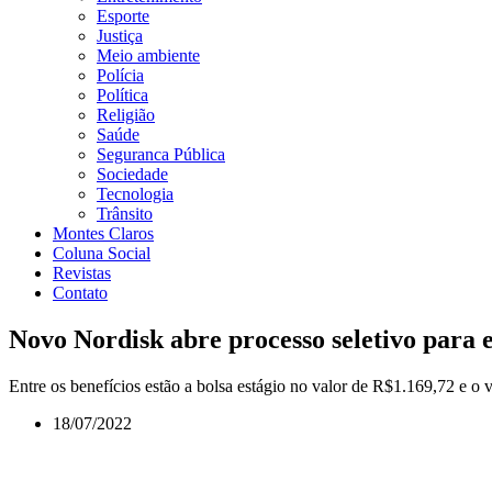
Esporte
Justiça
Meio ambiente
Polícia
Política
Religião
Saúde
Seguranca Pública
Sociedade
Tecnologia
Trânsito
Montes Claros
Coluna Social
Revistas
Contato
Novo Nordisk abre processo seletivo para e
Entre os benefícios estão a bolsa estágio no valor de R$1.169,72 e o
18/07/2022