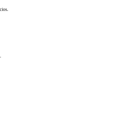
cios.
.