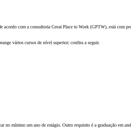
 acordo com a consultoria Great Place to Work (GPTW), está com proce
nge vários cursos de nível superior; confira a seguir.
lizar no mínimo um ano de estágio. Outro requisito é a graduação em an