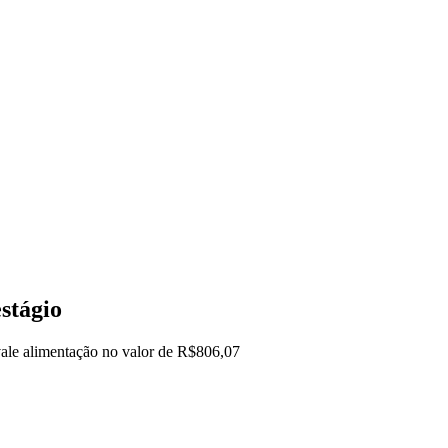
stágio
 vale alimentação no valor de R$806,07