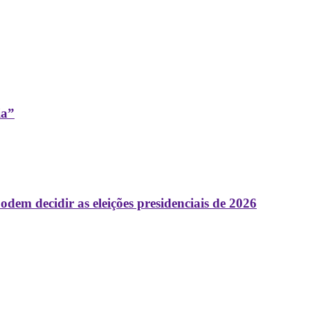
ia”
 decidir as eleições presidenciais de 2026