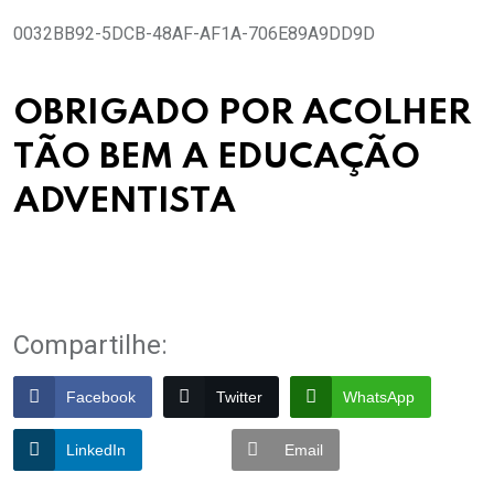
0032BB92-5DCB-48AF-AF1A-706E89A9DD9D
OBRIGADO POR ACOLHER
TÃO BEM A EDUCAÇÃO
ADVENTISTA
Compartilhe:
Facebook
Twitter
WhatsApp
LinkedIn
Email