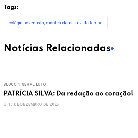
Tags:
colégio adventista
,
montes claros
,
revista tempo
Notícias Relacionadas
BLOCO 1
GERAL
LUTO
PATRÍCIA SILVA: Da redação ao coração!
16 DE DEZEMBRO DE 2025