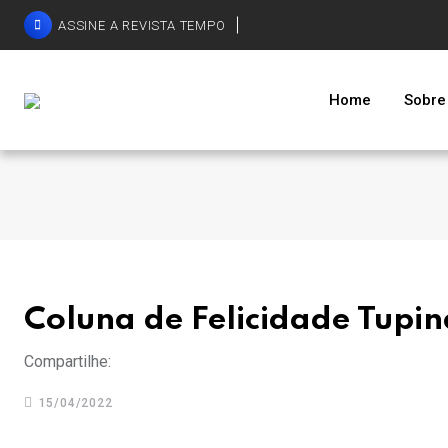
ASSINE A REVISTA TEMPO
Home
Sobre
Coluna de Felicidade Tup
Compartilhe:
15/04/2022