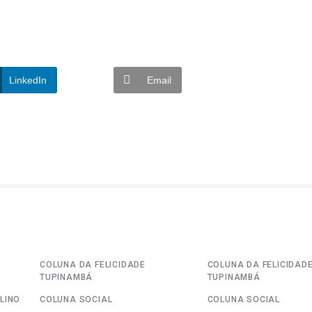
LinkedIn
Email
COLUNA DA FELICIDADE
COLUNA DA FELICIDAD
TUPINAMBÁ
TUPINAMBÁ
LINO
COLUNA SOCIAL
COLUNA SOCIAL