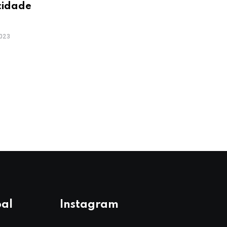
cidade
023
pal
Instagram