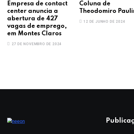
Empresa de contact
Coluna de
center anuncia a
Theodomiro Pauli
abertura de 427
12 DE JUNHO DE 2024
vagas de emprego,
em Montes Claros
27 DE NOVEMBRO DE 2024
Publicaç