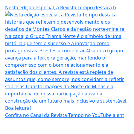
Nesta edição especial, a Revista Tempo destaca h
Confira no Canal da Revista Tempo no YouTube a ent