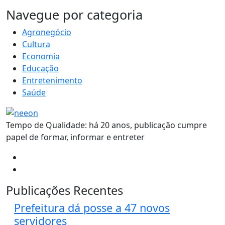
MAIS VISTOS
Navegue por categoria
Agronegócio
Cultura
Economia
Educação
Entretenimento
Saúde
Tempo de Qualidade: há 20 anos, publicação cumpre
papel de formar, informar e entreter
Publicações Recentes
Prefeitura dá posse a 47 novos
servidores