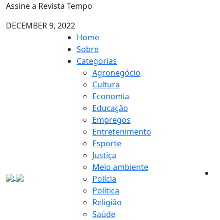
Assine a Revista Tempo
DECEMBER 9, 2022
Home
Sobre
Categorias
Agronegócio
Cultura
Economia
Educação
Empregos
Entretenimento
Esporte
Justiça
Meio ambiente
Polícia
Política
Religião
Saúde