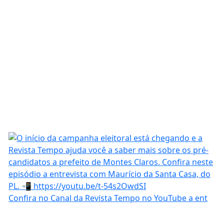
Confira no Canal da Revista Tempo no YouTube a ent